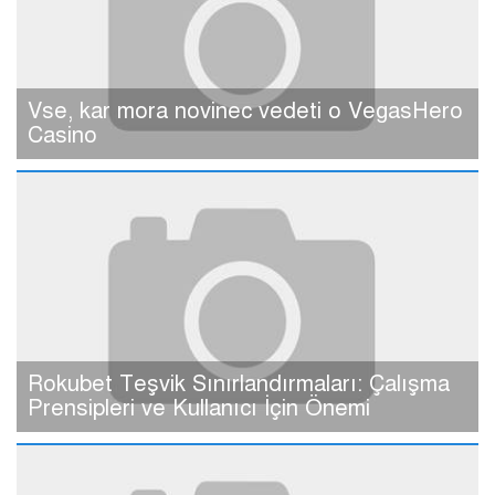
Vse, kar mora novinec vedeti o VegasHero
Casino
Rokubet Teşvik Sınırlandırmaları: Çalışma
Prensipleri ve Kullanıcı İçin Önemi