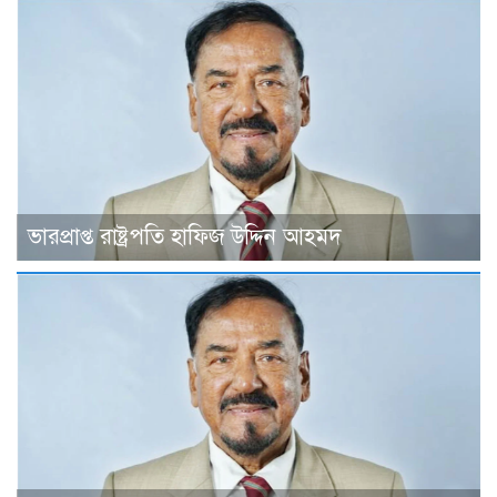
ভারপ্রাপ্ত রাষ্ট্রপতি হাফিজ উদ্দিন আহমদ