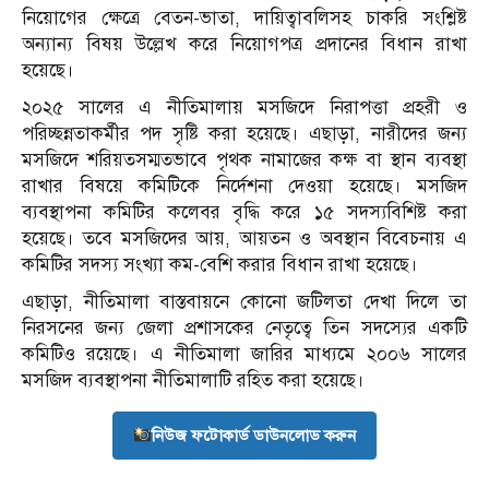
নিয়োগের ক্ষেত্রে বেতন-ভাতা, দায়িত্বাবলিসহ চাকরি সংশ্লিষ্ট
অন্যান্য বিষয় উল্লেখ করে নিয়োগপত্র প্রদানের বিধান রাখা
হয়েছে।
২০২৫ সালের এ নীতিমালায় মসজিদে নিরাপত্তা প্রহরী ও
পরিচ্ছন্নতাকর্মীর পদ সৃষ্টি করা হয়েছে। এছাড়া, নারীদের জন্য
মসজিদে শরিয়তসম্মতভাবে পৃথক নামাজের কক্ষ বা স্থান ব্যবস্থা
রাখার বিষয়ে কমিটিকে নির্দেশনা দেওয়া হয়েছে। মসজিদ
ব্যবস্থাপনা কমিটির কলেবর বৃদ্ধি করে ১৫ সদস্যবিশিষ্ট করা
হয়েছে। তবে মসজিদের আয়, আয়তন ও অবস্থান বিবেচনায় এ
কমিটির সদস্য সংখ্যা কম-বেশি করার বিধান রাখা হয়েছে।
এছাড়া, নীতিমালা বাস্তবায়নে কোনো জটিলতা দেখা দিলে তা
নিরসনের জন্য জেলা প্রশাসকের নেতৃত্বে তিন সদস্যের একটি
কমিটিও রয়েছে। এ নীতিমালা জারির মাধ্যমে ২০০৬ সালের
মসজিদ ব্যবস্থাপনা নীতিমালাটি রহিত করা হয়েছে।
নিউজ ফটোকার্ড ডাউনলোড করুন