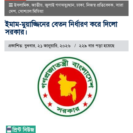
ইসলামিক
,
জাতীয়
,
জুলাই গণঅভ্যুত্থান
,
ঢাকা
,
নিজস্ব প্রতিবেদক
,
সারা
দেশ
,
সোশ্যাল মিডিয়া
ইমাম-মুয়াজ্জিনের বেতন নির্ধারণ করে দিলো
সরকার।
প্রকাশিত: বুধবার, ২১ জানুয়ারি, ২০২৬
২২৯ বার পড়া হয়েছে