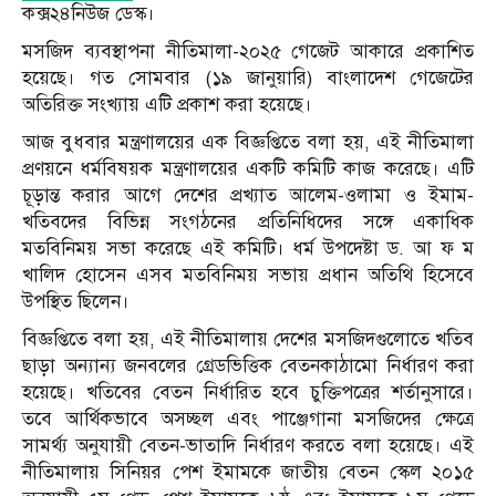
কক্স২৪নিউজ ডেস্ক।
মসজিদ ব্যবস্থাপনা নীতিমালা-২০২৫ গেজেট আকারে প্রকাশিত
হয়েছে। গত সোমবার (১৯ জানুয়ারি) বাংলাদেশ গেজেটের
অতিরিক্ত সংখ্যায় এটি প্রকাশ করা হয়েছে।
আজ বুধবার মন্ত্রণালয়ের এক বিজ্ঞপ্তিতে বলা হয়, এই নীতিমালা
প্রণয়নে ধর্মবিষয়ক মন্ত্রণালয়ের একটি কমিটি কাজ করেছে। এটি
চূড়ান্ত করার আগে দেশের প্রখ্যাত আলেম-ওলামা ও ইমাম-
খতিবদের বিভিন্ন সংগঠনের প্রতিনিধিদের সঙ্গে একাধিক
মতবিনিময় সভা করেছে এই কমিটি। ধর্ম উপদেষ্টা ড. আ ফ ম
খালিদ হোসেন এসব মতবিনিময় সভায় প্রধান অতিথি হিসেবে
উপস্থিত ছিলেন।
বিজ্ঞপ্তিতে বলা হয়, এই নীতিমালায় দেশের মসজিদগুলোতে খতিব
ছাড়া অন্যান্য জনবলের গ্রেডভিত্তিক বেতনকাঠামো নির্ধারণ করা
হয়েছে। খতিবের বেতন নির্ধারিত হবে চুক্তিপত্রের শর্তানুসারে।
তবে আর্থিকভাবে অসচ্ছল এবং পাঞ্জেগানা মসজিদের ক্ষেত্রে
সামর্থ্য অনুযায়ী বেতন-ভাতাদি নির্ধারণ করতে বলা হয়েছে। এই
নীতিমালায় সিনিয়র পেশ ইমামকে জাতীয় বেতন স্কেল ২০১৫