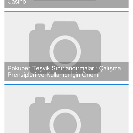
Casino
Rokubet Teşvik Sınırlandırmaları: Çalışma
Prensipleri ve Kullanıcı İçin Önemi