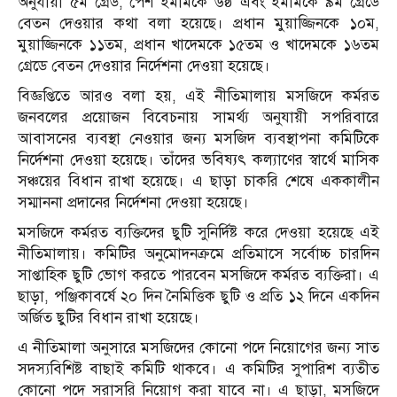
অনুযায়ী ৫ম গ্রেড, পেশ ইমামকে ৬ষ্ঠ এবং ইমামকে ৯ম গ্রেডে
বেতন দেওয়ার কথা বলা হয়েছে। প্রধান মুয়াজ্জিনকে ১০ম,
মুয়াজ্জিনকে ১১তম, প্রধান খাদেমকে ১৫তম ও খাদেমকে ১৬তম
গ্রেডে বেতন দেওয়ার নির্দেশনা দেওয়া হয়েছে।
বিজ্ঞপ্তিতে আরও বলা হয়, এই নীতিমালায় মসজিদে কর্মরত
জনবলের প্রয়োজন বিবেচনায় সামর্থ্য অনুযায়ী সপরিবারে
আবাসনের ব্যবস্থা নেওয়ার জন্য মসজিদ ব্যবস্থাপনা কমিটিকে
নির্দেশনা দেওয়া হয়েছে। তাঁদের ভবিষ্যৎ কল্যাণের স্বার্থে মাসিক
সঞ্চয়ের বিধান রাখা হয়েছে। এ ছাড়া চাকরি শেষে এককালীন
সম্মাননা প্রদানের নির্দেশনা দেওয়া হয়েছে।
মসজিদে কর্মরত ব্যক্তিদের ছুটি সুনির্দিষ্ট করে দেওয়া হয়েছে এই
নীতিমালায়। কমিটির অনুমোদনক্রমে প্রতিমাসে সর্বোচ্চ চারদিন
সাপ্তাহিক ছুটি ভোগ করতে পারবেন মসজিদে কর্মরত ব্যক্তিরা। এ
ছাড়া, পঞ্জিকাবর্ষে ২০ দিন নৈমিত্তিক ছুটি ও প্রতি ১২ দিনে একদিন
অর্জিত ছুটির বিধান রাখা হয়েছে।
এ নীতিমালা অনুসারে মসজিদের কোনো পদে নিয়োগের জন্য সাত
সদস্যবিশিষ্ট বাছাই কমিটি থাকবে। এ কমিটির সুপারিশ ব্যতীত
কোনো পদে সরাসরি নিয়োগ করা যাবে না। এ ছাড়া, মসজিদে