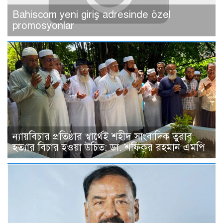
Bahiscom yeni giriş adresinde özel
promosyonlar
ন্যায়বিচার প্রতিষ্ঠার স্বার্থেই শহীদ সাংবাদিক তুরাব
হত্যার বিচার হওয়া উচিত: ডা. শফিকুর রহমান এমপি