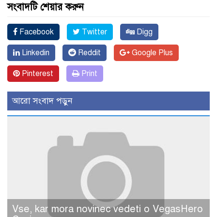
সংবাদটি শেয়ার করুন
Facebook
Twitter
Digg
Linkedin
Reddit
Google Plus
Pinterest
Print
আরো সংবাদ পড়ুন
Vse, kar mora novinec vedeti o VegasHero