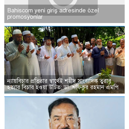
Bahiscom yeni giriş adresinde özel
promosyonlar
ন্যায়বিচার প্রতিষ্ঠার স্বার্থেই শহীদ সাংবাদিক তুরাব
হত্যার বিচার হওয়া উচিত: ডা. শফিকুর রহমান এমপি