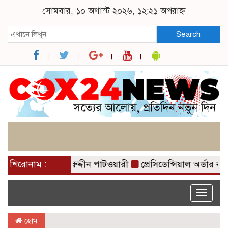
সোমবার, ১০ অগাস্ট ২০২৬, ১২:২১ অপরাহ্ন
Search
 গজাইছে: নাসীরুদ্দীন পাটওয়ারী
শিরোনাম :
প্রেসিডেন্সিয়াল অর্ডার 
Toggle
naviga
হোম