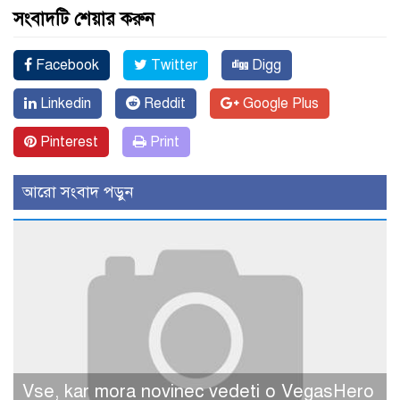
সংবাদটি শেয়ার করুন
Facebook
Twitter
Digg
Linkedin
Reddit
Google Plus
Pinterest
Print
আরো সংবাদ পড়ুন
Vse, kar mora novinec vedeti o VegasHero