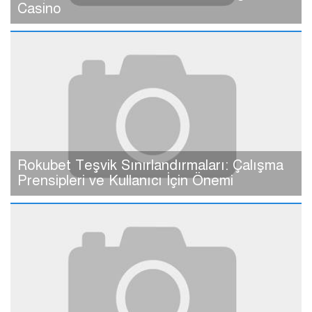
Casino
Rokubet Teşvik Sınırlandırmaları: Çalışma
Prensipleri ve Kullanıcı İçin Önemi