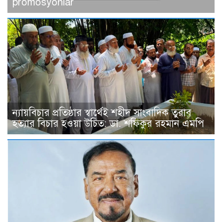
promosyonlar
ন্যায়বিচার প্রতিষ্ঠার স্বার্থেই শহীদ সাংবাদিক তুরাব
হত্যার বিচার হওয়া উচিত: ডা. শফিকুর রহমান এমপি