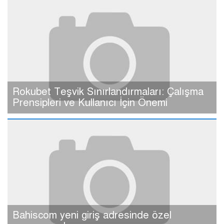
Rokubet Teşvik Sınırlandırmaları: Çalışma
Prensipleri ve Kullanıcı İçin Önemi
Bahiscom yeni giriş adresinde özel