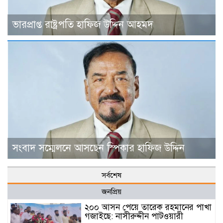
ভারপ্রাপ্ত রাষ্ট্রপতি হাফিজ উদ্দিন আহমদ
সংবাদ সম্মেলনে আসছেন স্পিকার হাফিজ উদ্দিন
সর্বশেষ
জনপ্রিয়
২০০ আসন পেয়ে তারেক রহমানের পাখা
গজাইছে: নাসীরুদ্দীন পাটওয়ারী