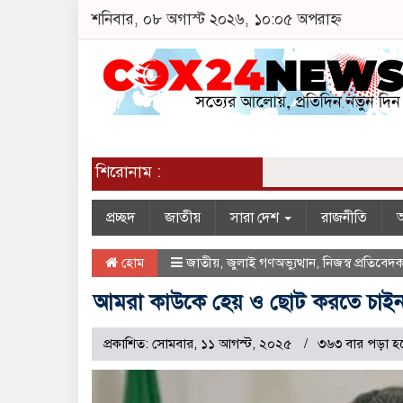
শনিবার, ০৮ অগাস্ট ২০২৬, ১০:০৫ অপরাহ্ন
শিরোনাম :
প্রচ্ছদ
জাতীয়
সারা দেশ
রাজনীতি
অ
হোম
জাতীয়
,
জুলাই গণঅভ্যুত্থান
,
নিজস্ব প্রতিবেদ
আমরা কাউকে হেয় ও ছোট করতে চাইন
প্রকাশিত: সোমবার, ১১ আগস্ট, ২০২৫
৩৬৩ বার পড়া হ