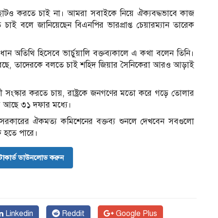
টও করতে চাই না। আমরা সবাইকে নিয়ে ঐক্যবদ্ধভাবে কাজ
াই বলে জানিয়েছেন বিএনপির ভারপ্রাপ্ত চেয়ারম্যান তারেক
ান অতিথি হিসেবে ভার্চুয়ালি বক্তব্যকালে এ কথা বলেন তিনি।
 করছে, তাদেরকে বলতে চাই শহিদ জিয়ার সৈনিকেরা আরও আড়াই
কী সংস্কার করতে চায়, রাষ্ট্রকে জনগণের মতো করে গড়ে তোলার
 আছে ৩১ দফার মধ্যে।
কারের ঐকমত্য কমিশেনের বক্তব্য শুনলে দেখবেন সবগুলো
িক হতে পারে।
োকার্ড ডাউনলোড করুন
Linkedin
Reddit
Google Plus