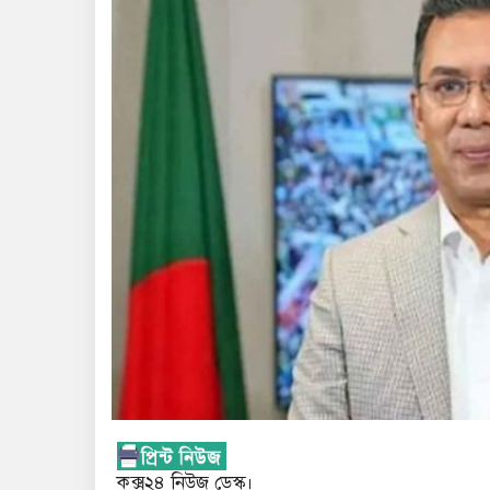
কক্স২৪ নিউজ ডেস্ক।