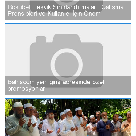
Rokubet Teşvik Sınırlandırmaları: Çalışma
Prensipleri ve Kullanıcı İçin Önemi
Bahiscom yeni giriş adresinde özel
promosyonlar