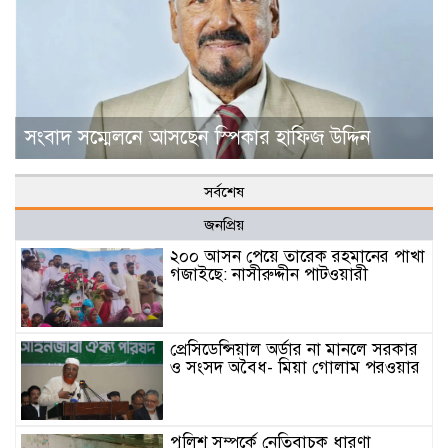
সংবাদ সম্মেলনে আসছেন স্পিকার হাফিজ উদ্দিন
সর্বশেষ
জনপ্রিয়
২০০ আসন পেয়ে তারেক রহমানের পাখা
গজাইছে: নাসীরুদ্দীন পাটওয়ারী
প্রেসিডেন্সিয়াল অর্ডার না মানলে সরকার
ও সংসদ অবৈধ- মিয়া গোলাম পরওয়ার
পুলিশ সম্পর্কে নেতিবাচক ধারণা