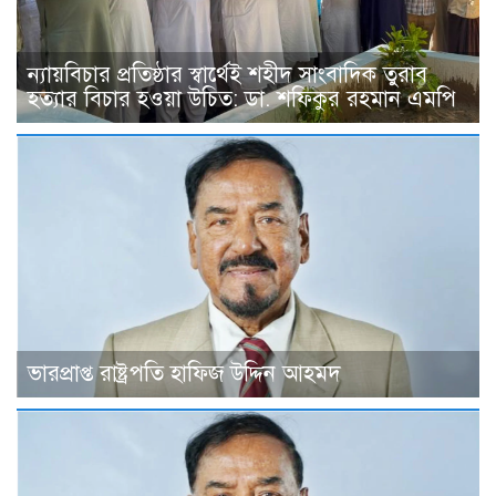
ন্যায়বিচার প্রতিষ্ঠার স্বার্থেই শহীদ সাংবাদিক তুরাব
হত্যার বিচার হওয়া উচিত: ডা. শফিকুর রহমান এমপি
ভারপ্রাপ্ত রাষ্ট্রপতি হাফিজ উদ্দিন আহমদ