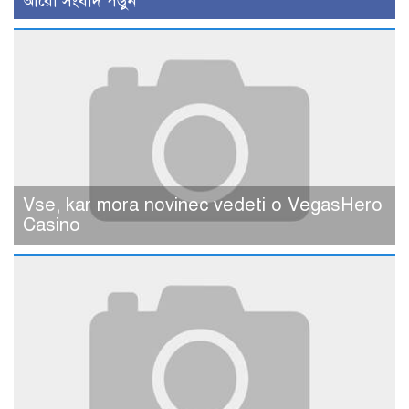
আরো সংবাদ পড়ুন
Vse, kar mora novinec vedeti o VegasHero
Casino