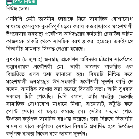
নিউজ ডেস্ক।
এনসিপি নেত্রী তাসনীম জারাকে নিয়ে সামাজিক যোগাযোগ
মাধ্যমে ফেসবুকে কুরুচিপূর্ণ মন্তব্য করায় কক্সবাজারের মহেশখালী
উপজেলার জনস্বাস্থ্য প্রকৌশল অধিদপ্তরের কর্মচারী রেজাউল করিম
কাজলকে চাকরি থেকে সাময়িক বরখাস্ত করা হয়েছে। একইসঙ্গে
বিভাগীয় মামলার সিদ্ধান্ত নেওয়া হয়েছে।
বুধবার (৮ জুলাই) জনস্বাস্থ্য প্রকৌশল অধিদপ্তর চট্টগ্রাম সার্কেলের
তত্ত্বাবধায়ক প্রকৌশলী মো. আলী আজগর স্বাক্ষরিত এক
বিজ্ঞপ্তিতে এসব তথ্য জানানো হয়। বিষয়টি নিশ্চিত করে
মহেশখালী জনস্বাস্থ্যের উপ-সহকারী প্রকৌশলী সুদর্শন কান্তি দে
বলেন, সাময়িক বরখাস্ত করা হয়েছে বিষয়টি সত্য। আমি বুধবার
সকালে চিঠি পেয়েছি। তিনি বলেন, আমি যতটুকু জেনেছি
সামাজিক যোগাযোগ মাধ্যমে মিথ্যা, বানোয়াট, কটুক্তি করে
পোস্ট শেয়ার বা মন্তব্য করেছে সে। সেটার সত্যতা পেয়ে
ঊর্ধ্বতন কর্তৃপক্ষ সাময়িক বরখাস্ত করেছে। তার বিরুদ্ধে বিভাগীয়
মামলায় যাবে কর্তৃপক্ষ। সেখানে বিষয়টি প্রমাণিত হলে ঊর্ধ্বতন
কর্তৃপক্ষ ব্যবস্থা নিবেন বলে জানান সুদর্শন।