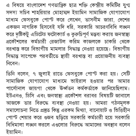
এ বিষয়ে বাংলাদেশ গণতান্ত্রিক ছাত্র শক্তি কেন্দ্রীয় কমিটির যুগ্ম
সদস্য সচিব শাহরিয়ার মোহাম্মদ ইয়ামিন সামাজিক যোগাযোগ
মাধ্যম ফেসবুকে পোস্ট করে লেখেন, তাসনীম জারা, দেশের
একজন নাগরিক হিসবেই যদি ধরি, সরকারি আচরণবিধি লঙ্ঘন
করে দৃষ্টিকটু এডিটেড ফটোকার্ড ও কুরুচিপূর্ণ মন্তব্য করায় জনস্বাস্থ্য
প্রকৌশলের কর্মচারী রেজাউল করিম কাজলকে চাকরি থেকে
বরখাস্ত করে বিভাগীয় মামলার সিদ্ধান্ত নেওয়া হয়েছে। বিভাগীয়
সিদ্ধান্ত সাপেক্ষে পরবর্তীতে স্থায়ী বরখাস্ত বা প্রয়োজনীয় ব্যবস্থা
নিবেন।
তিনি বলেন, ৭ জুলাই রাতে ফেসবুকে পোস্ট করা হয়। সেটি
সামাজিক যোগাযোগ মাধ্যমে ভাইরাল হওয়ার পর আমার
পার্সোনাল জায়গা থেকে ঊর্ধ্বতন কর্মকর্তাকে জানিয়েছিলাম।
ইউএনও, ডিসি এবং জনস্বাস্থ্য প্রকৌশল বরাবর বিষয়টি জানালে
আজকে তার বিরুদ্ধে ব্যবস্থা নেওয়া হয়। আমরা গঠনমূলক
সমালোচনা নিতে প্রস্তুত কিন্তু এরকম মিথ্যা, বানোয়াট ও ভিত্তিহীন
পোস্ট শেয়ার করে গুজব ছড়িয়ে সরকারি কর্মচারী হয়ে সরকারি
বিধিমালা লঙ্ঘন করলে এগুলোর বিরুদ্ধে আমাদের অবস্থান বলেন
ইয়ামিন।