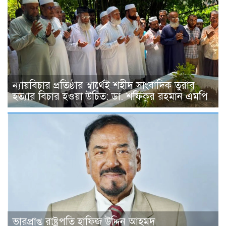
ন্যায়বিচার প্রতিষ্ঠার স্বার্থেই শহীদ সাংবাদিক তুরাব
হত্যার বিচার হওয়া উচিত: ডা. শফিকুর রহমান এমপি
ভারপ্রাপ্ত রাষ্ট্রপতি হাফিজ উদ্দিন আহমদ