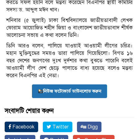
করতে সফল হয়নি বলে মন্তব্য করেছেন বিএনপির স্থায়ী কমিটির
সদস্য ড. আব্দুল মঈন খান।
শনিবার (৫ জুলাই) ঢাকা বিশ্ববিদ্যালয়ে জাতীয়তাবাদী লেখক
ফোরাম আয়োজিত শহীদ জিয়া ও বাংলাদেশ জাতীয়তাবাদ শীর্ষক
আলোচনা সভায় এ কথা বলেন তিনি।
তিনি আরও বলেন, পালিয়ে যাওয়াই আওয়ামী লীগের চরিত্র।
মহান মুক্তিযুদ্ধের সময়ও তারা পালিয়ে গিয়েছিলো। বিগত ১৬
বছর দেশের জনগণের দুঃখ দুর্দশার কথা বুঝতে পারেনি বলেই
আওয়ামী লীগ দেশ ছেড়ে পালাতে বাধ্য হয়েছে বলেও মন্তব্য
করেন বিএনপির এই নেতা।
নিউজ ফটোকার্ড ডাউনলোড করুন
সংবাদটি শেয়ার করুন
Facebook
Twitter
Digg