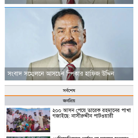
সংবাদ সম্মেলনে আসছেন স্পিকার হাফিজ উদ্দিন
সর্বশেষ
জনপ্রিয়
২০০ আসন পেয়ে তারেক রহমানের পাখা
গজাইছে: নাসীরুদ্দীন পাটওয়ারী