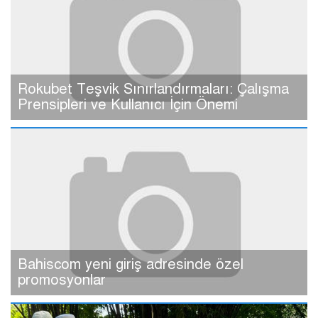
Rokubet Teşvik Sınırlandırmaları: Çalışma
Prensipleri ve Kullanıcı İçin Önemi
Bahiscom yeni giriş adresinde özel
promosyonlar