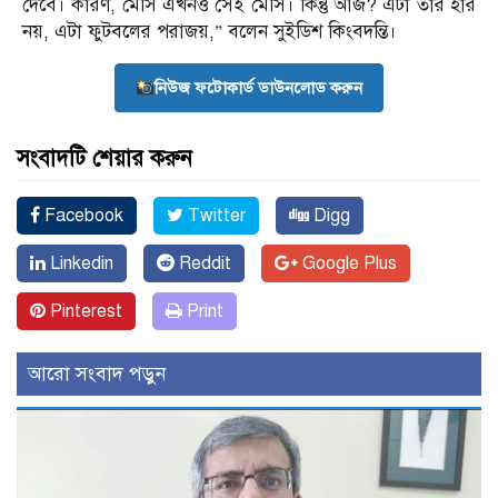
দেবে। কারণ, মেসি এখনও সেই মেসি। কিন্তু আজ? এটা তার হার
নয়, এটা ফুটবলের পরাজয়,” বলেন সুইডিশ কিংবদন্তি।
নিউজ ফটোকার্ড ডাউনলোড করুন
সংবাদটি শেয়ার করুন
Facebook
Twitter
Digg
Linkedin
Reddit
Google Plus
Pinterest
Print
আরো সংবাদ পড়ুন