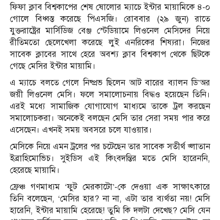
ফিফা ক্লাব বিশ্বকাপের শেষ ষোলোর ম্যাচে ইন্টার মায়ামিকে ৪-০
গোলে বিধ্বস্ত করেছে পিএসজি। রোববার (২৯ জুন) রাতে
যুক্তরাষ্ট্রের মার্সিডিজ বেঞ্জ স্টেডিয়ামে লিওনেল মেসিদের নিয়ে
রীতিমতো ছেলেখেলা করেছে লুই এনরিকের শিষ্যরা। নিজের
সাবেক ক্লাবের সাথে হেরে অবশ্য ক্লাব বিশ্বকাপ থেকে ছিটকে
গেছে মেসির ইন্টার মায়ামি।
এ ম্যাচে বলতে গেলে নিষ্প্রভ ছিলেন আট বারের ব্যালন ডি’অর
জয়ী লিওনেল মেসি। ফলে সমালোচনায় বিদ্ধও হয়েছেন তিনি।
এরই মধ্যে সামাজিক যোগাযোগ মাধ্যমে তাকে ট্রল করছেন
সমালোচকরা। অনেকেই বলছেন মেসি তার সেরা সময় পার করে
এসেছেন। এখনই সময় অবসরে চলে যাওয়ার।
মেসিকে নিয়ে এমন ট্রলের পর চটেছেন তার সাবেক সতীর্থ জ্লাতান
ইব্রাহিমোভিচ। সুইডিস এই কিংবদন্তির মতে মেসি হারেননি,
হেরেছে মায়ামি।
ফ্রেঞ্চ গণমাধ্যম ‘ফুট মেরকাটো’-কে দেওয়া এক সাক্ষাৎকারে
তিনি বলেছেন, ‘মেসির হার? না না, এটা তার ব্যর্থতা নয়! মেসি
হারেনি, ইন্টার মায়ামি হেরেছে! তুমি কি দলটা দেখেছ? মেসি যেন