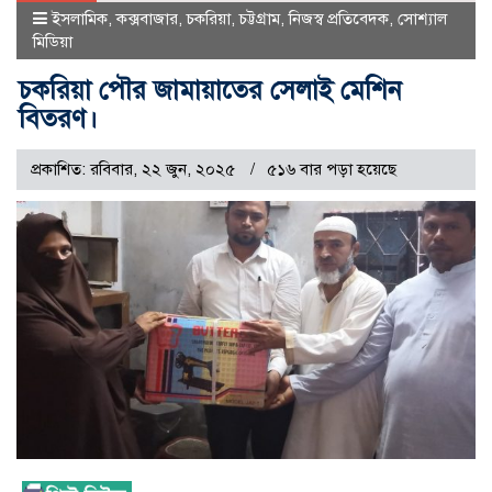
ইসলামিক
,
কক্সবাজার
,
চকরিয়া
,
চট্টগ্রাম
,
নিজস্ব প্রতিবেদক
,
সোশ্যাল
মিডিয়া
চকরিয়া পৌর জামায়াতের সেলাই মেশিন
বিতরণ।
প্রকাশিত: রবিবার, ২২ জুন, ২০২৫
৫১৬ বার পড়া হয়েছে