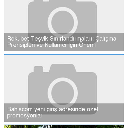
Rokubet Teşvik Sınırlandırmaları: Çalışma
Prensipleri ve Kullanıcı İçin Önemi
Bahiscom yeni giriş adresinde özel
promosyonlar