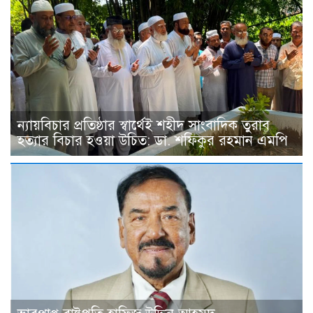
ন্যায়বিচার প্রতিষ্ঠার স্বার্থেই শহীদ সাংবাদিক তুরাব
হত্যার বিচার হওয়া উচিত: ডা. শফিকুর রহমান এমপি