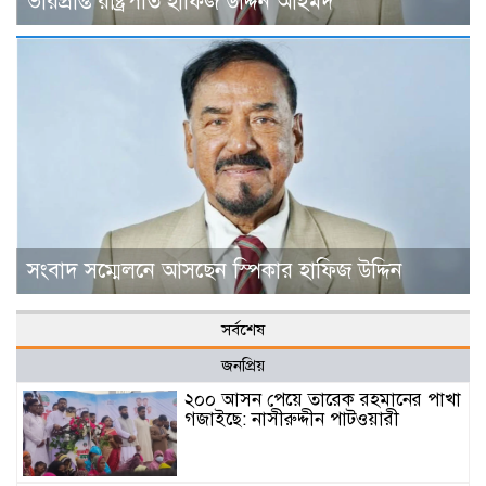
ভারপ্রাপ্ত রাষ্ট্রপতি হাফিজ উদ্দিন আহমদ
সংবাদ সম্মেলনে আসছেন স্পিকার হাফিজ উদ্দিন
সর্বশেষ
জনপ্রিয়
২০০ আসন পেয়ে তারেক রহমানের পাখা
গজাইছে: নাসীরুদ্দীন পাটওয়ারী