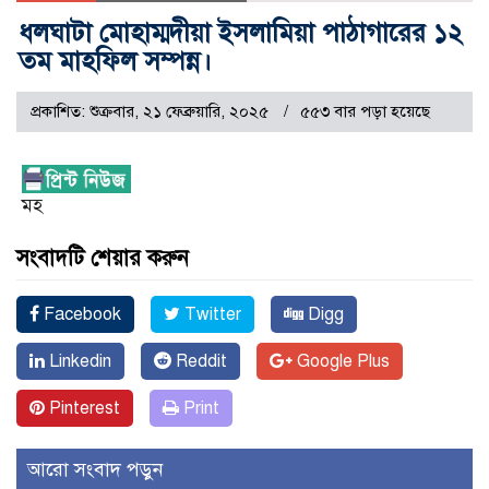
ধলঘাটা মোহাম্মদীয়া ইসলামিয়া পাঠাগারের ১২
তম মাহফিল সম্পন্ন।
প্রকাশিত: শুক্রবার, ২১ ফেব্রুয়ারি, ২০২৫
৫৫৩ বার পড়া হয়েছে
মহ
সংবাদটি শেয়ার করুন
Facebook
Twitter
Digg
Linkedin
Reddit
Google Plus
Pinterest
Print
আরো সংবাদ পড়ুন