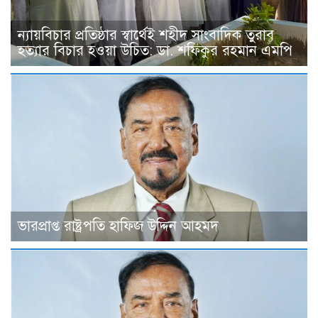
ন্যায়বিচার প্রতিষ্ঠার স্বার্থেই শহীদ সাংবাদিক তুরাব
হত্যার বিচার হওয়া উচিত: ডা. শফিকুর রহমান এমপি
ভারপ্রাপ্ত রাষ্ট্রপতি হাফিজ উদ্দিন আহমদ