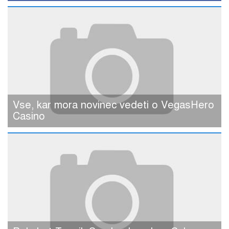
Vse, kar mora novinec vedeti o VegasHero
Casino