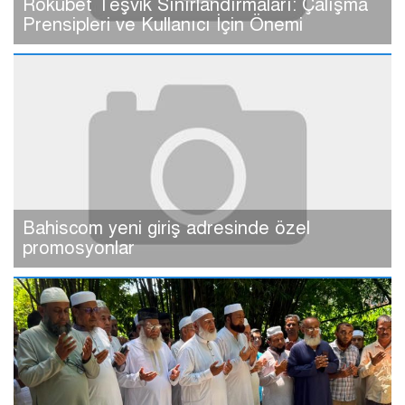
Rokubet Teşvik Sınırlandırmaları: Çalışma
Prensipleri ve Kullanıcı İçin Önemi
Bahiscom yeni giriş adresinde özel
promosyonlar