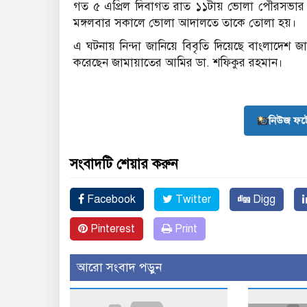
গত ৫ এপ্রিল দিবাগত রাত ১১টায় ভোলা পৌরসভার ন
মঙ্গলবার সকালে ভোলা আদালতে তাকে তোলা হয়।
এ ঘটনায় নিন্দা জানিয়ে বিবৃতি দিয়েছে বাংলাদেশ জ
করেছেন জামায়াতের আমির ডা. শফিকুর রহমান।
নিউজ ফট
সংবাদটি শেয়ার করুন
Facebook
Twitter
Digg
Pinterest
Print
আরো সংবাদ পড়ুন