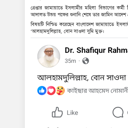
গ্রেপ্তার জামায়াতে ইসলামীর মহিলা বিভাগের কর্
আদালত উভয় পক্ষের শুনানি শেষে তার জামিন আদেশ প্
বিষয়টি নিশ্চিত করেছেন বাংলাদেশ জামায়াতে ইসল
‘আলহামদুলিল্লাহ, বোন সাওদা সুমি মুক্ত।