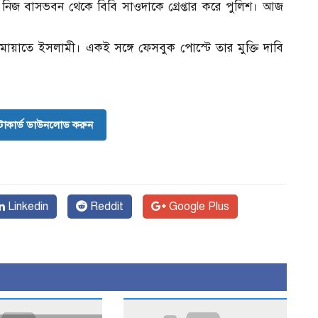
িজ বাসভবন থেকে বিবি সাওদাকে গ্রেপ্তার করে পুলিশ। আজ
ামায়াতে ইসলামী। একই সঙ্গে ফেসবুক পোস্টে তার মুক্তি দাবি
োকার্ড ডাউনলোড করুন
Linkedin
Reddit
Google Plus