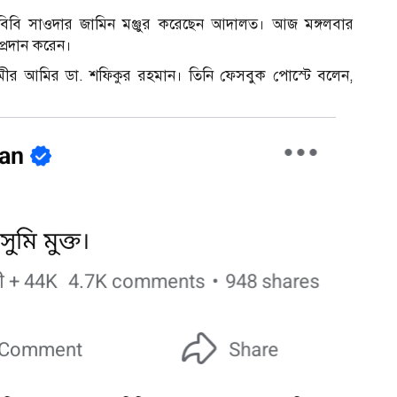
মী বিবি সাওদার জামিন মঞ্জুর করেছেন আদালত। আজ মঙ্গলবার
রদান করেন।​
ামীর আমির ডা. শফিকুর রহমান। তিনি ফেসবুক পোস্টে বলেন,