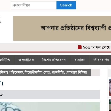
Search
২০০ আসন পেয়ে তারেক
র্থনীতি
আন্তর্জাতিক
বিশেষ প্রতিবেদন
বিনোদন
জীবনযাপন
,
নিজস্ব প্রতিবেদক
,
বিরোধীদলীয় নেতা
,
রাজনীতি
,
সোশ্যাল মিডিয়া
র।
ছে