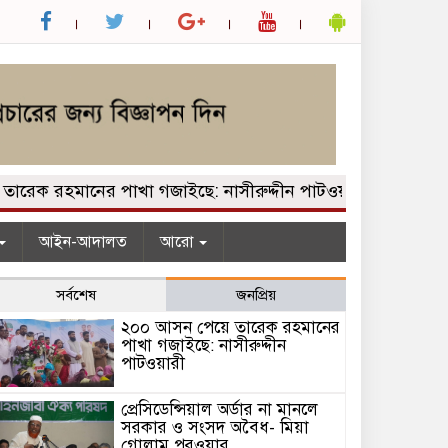
 রহমানের পাখা গজাইছে: নাসীরুদ্দীন পাটওয়ারী
প্রেসিডেন্স
আইন-আদালত
আরো
সর্বশেষ
জনপ্রিয়
২০০ আসন পেয়ে তারেক রহমানের
পাখা গজাইছে: নাসীরুদ্দীন
পাটওয়ারী
প্রেসিডেন্সিয়াল অর্ডার না মানলে
সরকার ও সংসদ অবৈধ- মিয়া
গোলাম পরওয়ার