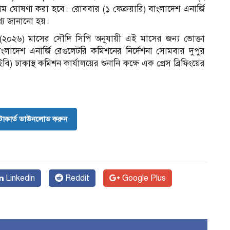
ম ঘোষণা করা হবে। রোববার (১ ফেব্রুয়ারি) বাংলাদেশ এনার্জি
্য জানানো হয়।
২০২৬) মাসের সৌদি সিপি অনুযায়ী এই মাসের জন্য ভোক্তা
 বাংলাদেশ এনার্জি রেগুলেটরি কমিশনের নির্দেশনা সোমবার দুপুর
) ঢাকাস্থ কমিশন কার্যালয়ের শুনানি কক্ষে এক প্রেস ব্রিফিংয়ের
োকার্ড ডাউনলোড করুন
Linkedin
Reddit
Google Plus