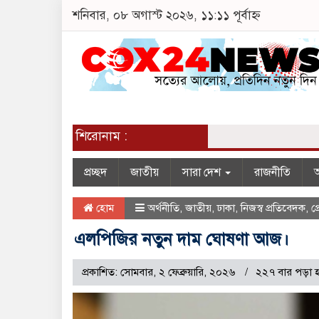
শনিবার, ০৮ অগাস্ট ২০২৬, ১১:১১ পূর্বাহ্ন
শিরোনাম :
প্রচ্ছদ
জাতীয়
সারা দেশ
রাজনীতি
অ
হোম
অর্থনীতি
,
জাতীয়
,
ঢাকা
,
নিজস্ব প্রতিবেদক
,
প্
এলপিজির নতুন দাম ঘোষণা আজ।
প্রকাশিত: সোমবার, ২ ফেব্রুয়ারি, ২০২৬
২২৭ বার পড়া 