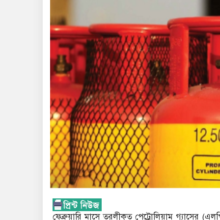
ফেব্রুয়ারি মাসে তরলীকৃত পেট্রোলিয়াম গ্যাসের (