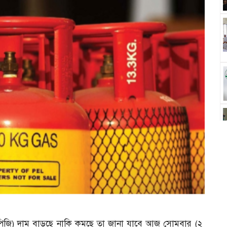
এলপিজি) দাম বাড়ছে নাকি কমছে তা জানা যাবে আজ সোমবার (২