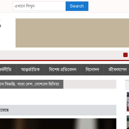
Search
২০০
র্থনীতি
আন্তর্জাতিক
বিশেষ প্রতিবেদন
বিনোদন
জীবনযাপন
রেস বিজ্ঞপ্তি
,
সারা দেশ
,
সোশ্যাল মিডিয়া
হয়েছে