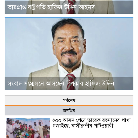
ভারপ্রাপ্ত রাষ্ট্রপতি হাফিজ উদ্দিন আহমদ
সংবাদ সম্মেলনে আসছেন স্পিকার হাফিজ উদ্দিন
সর্বশেষ
জনপ্রিয়
২০০ আসন পেয়ে তারেক রহমানের পাখা
গজাইছে: নাসীরুদ্দীন পাটওয়ারী