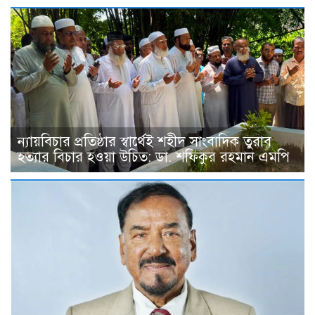
ন্যায়বিচার প্রতিষ্ঠার স্বার্থেই শহীদ সাংবাদিক তুরাব
হত্যার বিচার হওয়া উচিত: ডা. শফিকুর রহমান এমপি