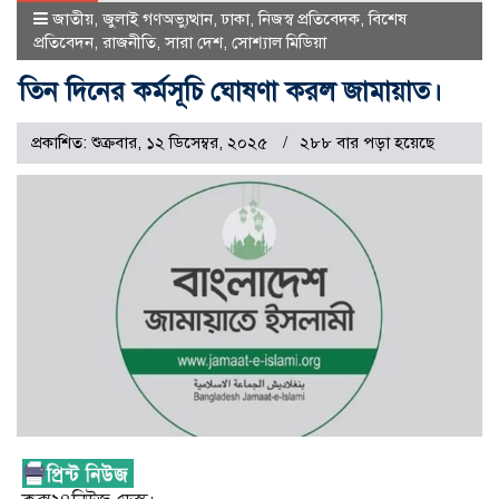
জাতীয়
,
জুলাই গণঅভ্যুত্থান
,
ঢাকা
,
নিজস্ব প্রতিবেদক
,
বিশেষ
প্রতিবেদন
,
রাজনীতি
,
সারা দেশ
,
সোশ্যাল মিডিয়া
তিন দিনের কর্মসূচি ঘোষণা করল জামায়াত।
প্রকাশিত: শুক্রবার, ১২ ডিসেম্বর, ২০২৫
২৮৮ বার পড়া হয়েছে