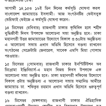
কক্স২৪নিউজ ডেস্ক।
আগামী ১৪,১৫ও ১৬ই তিন দিনের কর্মসূচি ঘোষণা করল
বাংলাদেশ জামায়াতে ইসলামী। আজ সংগঠনটির ফেইসবুক
ভেরিফাই ফেইজে এ কর্মসূচি ঘোষণা করেন।
১৪ ডিসেম্বর (রবিবার) রাজধানী ঢাকার কৃষিবিদ হলে শহীদ
বুদ্ধিজীবী দিবস উপলক্ষে আলোচনা সভা অনুষ্ঠিত হবে। ঢাকা
মহানগরী উত্তর জামায়াতের উদ্যোগে বিকাল ৩:৩০টায় অনুষ্ঠিতব্য
এ আলোচনা সভায় প্রধান অতিথি হিসেবে বক্তব্য রাখবেন
সংগঠনের সেক্রেটারি জেনারেল, সাবেক এমপি মিয়া গোলাম
পরওয়ার।
১৫ ডিসেম্বর (সোমবার) রাজধানী ঢাকার ইনস্টিটিউশন অব
ডিপ্লোমা ইঞ্জিনিয়ার্স-এ মহান বিজয় দিবস উপলক্ষে এক
আলোচনা সভা অনুষ্ঠিত হবে। ঢাকা মহানগরী দক্ষিণের উদ্যোগে
বিকাল ৩টায় অনুষ্ঠিতব্য এ আলোচনা সভায় সম্মানিত আমীরে
জামায়াত ডা. শফিকুর রহমান প্রধান অতিথি হিসেবে গুরুত্বপূর্ণ
বক্তব্য রাখবেন।
১৬ ডিসেম্বর (মঙ্গলবার) রাজধানী ঢাকার ঐতিহাসিক