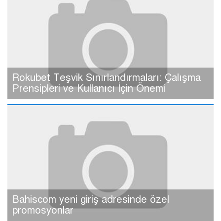
Rokubet Teşvik Sınırlandırmaları: Çalışma
Prensipleri ve Kullanıcı İçin Önemi
Bahiscom yeni giriş adresinde özel
promosyonlar