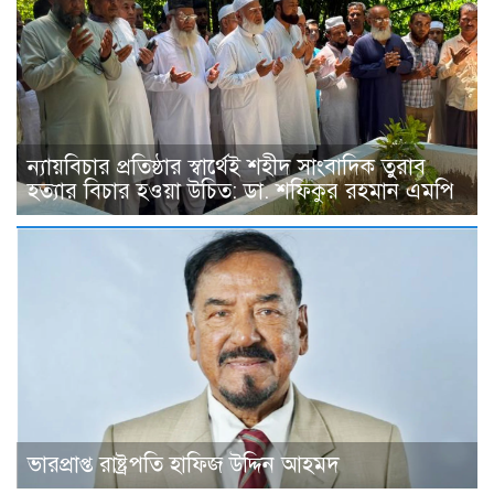
ন্যায়বিচার প্রতিষ্ঠার স্বার্থেই শহীদ সাংবাদিক তুরাব
হত্যার বিচার হওয়া উচিত: ডা. শফিকুর রহমান এমপি
ভারপ্রাপ্ত রাষ্ট্রপতি হাফিজ উদ্দিন আহমদ