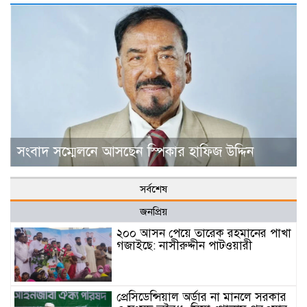
সংবাদ সম্মেলনে আসছেন স্পিকার হাফিজ উদ্দিন
সর্বশেষ
জনপ্রিয়
২০০ আসন পেয়ে তারেক রহমানের পাখা
গজাইছে: নাসীরুদ্দীন পাটওয়ারী
প্রেসিডেন্সিয়াল অর্ডার না মানলে সরকার