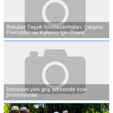
Rokubet Teşvik Sınırlandırmaları: Çalışma
Prensipleri ve Kullanıcı İçin Önemi
Bahiscom yeni giriş adresinde özel
promosyonlar