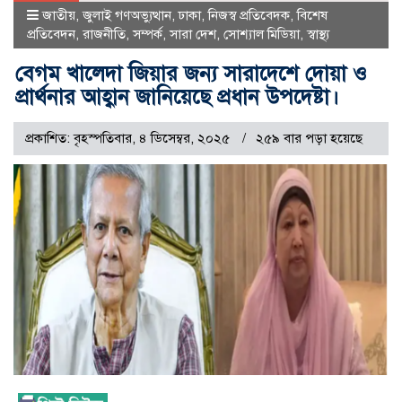
জাতীয়
,
জুলাই গণঅভ্যুত্থান
,
ঢাকা
,
নিজস্ব প্রতিবেদক
,
বিশেষ
প্রতিবেদন
,
রাজনীতি
,
সম্পর্ক
,
সারা দেশ
,
সোশ্যাল মিডিয়া
,
স্বাস্থ্য
বেগম খালেদা জিয়ার জন্য সারাদেশে দোয়া ও
প্রার্থনার আহ্বান জানিয়েছে প্রধান উপদেষ্টা।
প্রকাশিত: বৃহস্পতিবার, ৪ ডিসেম্বর, ২০২৫
২৫৯ বার পড়া হয়েছে