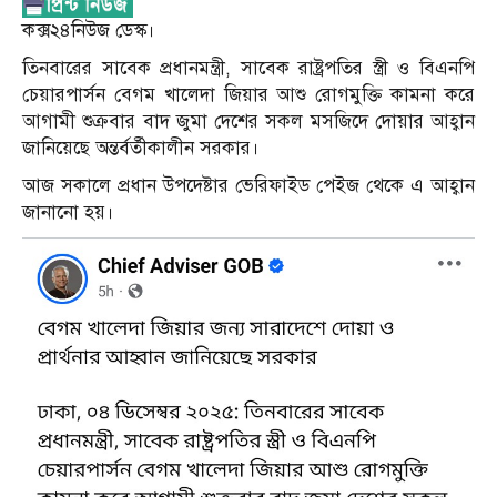
কক্স২৪নিউজ ডেস্ক।
তিনবারের সাবেক প্রধানমন্ত্রী, সাবেক রাষ্ট্রপতির স্ত্রী ও বিএনপি
চেয়ারপার্সন বেগম খালেদা জিয়ার আশু রোগমুক্তি কামনা করে
আগামী শুক্রবার বাদ জুমা দেশের সকল মসজিদে দোয়ার আহ্বান
জানিয়েছে অন্তর্বর্তীকালীন সরকার।
আজ সকালে প্রধান উপদেষ্টার ভেরিফাইড পেইজ থেকে এ আহ্বান
জানানো হয়।