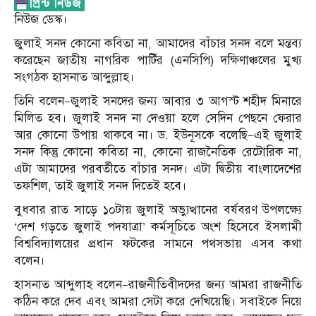
নিউজ ডেস্ক।
জুলাই সনদ কোনো কবিতা না, আমাদের বাঁচার সনদ বলে মন্তব্য
করেছেন জাতীয় নাগরিক পার্টির (এনসিপি) দক্ষিণাঞ্চলের মুখ্য
সংগঠক হাসনাত আব্দুল্লাহ।
তিনি বলেন—জুলাই সনদের জন্য আবার ৩ আগস্ট শহীদ মিনারে
মিলিত হব। জুলাই সনদ না দেওয়া হলে সেদিন পেছনে ফেরার
আর কোনো উপায় থাকবে না। ড. ইউনূসকে বলেছি—এই জুলাই
সনদ কিন্তু কোনো কবিতা না, কোনো রাজনৈতিক রেটোরিক না,
এটা আমাদের পরবর্তীতে বাঁচার সনদ। এটা দ্বিতীয় বাংলাদেশের
তফশিল, তাই জুলাই সনদ দিতেই হবে।
বুধবার রাত সাড়ে ১০টায় জুলাই অভ্যুত্থানের বর্ষবরণ উপলক্ষ্যে
‘দেশ গড়তে জুলাই পদযাত্রা’ কর্মসূচিতে অংশ হিসেবে ইসলামী
বিশ্ববিদ্যালয়ের প্রধান ফটকের সামনে পথসভায় এসব কথা
বলেন।
হাসনাত আব্দুলাহ বলেন—রাজনীতিবীদদের জন্য আমরা রাজনীতি
কঠিন করে দেব এবং আমরা সেটা করে দেখিয়েছি। সবাইকে নিয়ে