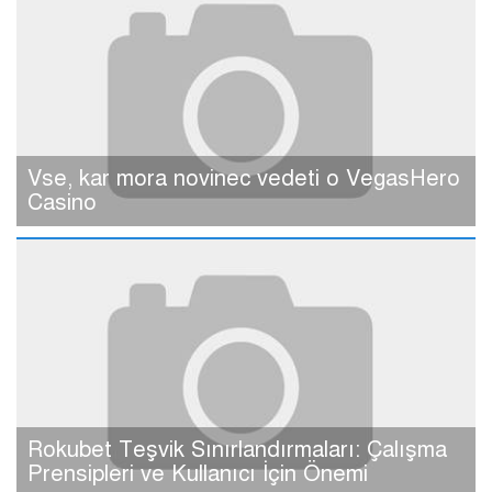
Vse, kar mora novinec vedeti o VegasHero
Casino
Rokubet Teşvik Sınırlandırmaları: Çalışma
Prensipleri ve Kullanıcı İçin Önemi