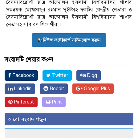
বৈষম্যবিরোধী ছাত্র আন্দোলন ইসলামী বিশ্ববিদ্যালয় শাখার
সমন্বয়ক মোখলেসুর রহমান সুইটসহ দলটির কেন্দ্রীয় নেতারা ও
বৈষম্যবিরোধী ছাত্র আন্দোলন ইসলামী বিশ্ববিদ্যালয় শাখার
নেতাসহ সাধারণ শিক্ষার্থীরা।
নিউজ ফটোকার্ড ডাউনলোড করুন
সংবাদটি শেয়ার করুন
Facebook
Twitter
Digg
Linkedin
Reddit
Google Plus
Pinterest
Print
আরো সংবাদ পড়ুন