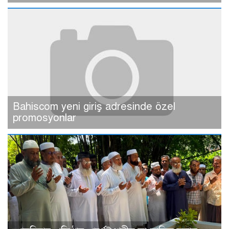
Bahiscom yeni giriş adresinde özel
promosyonlar