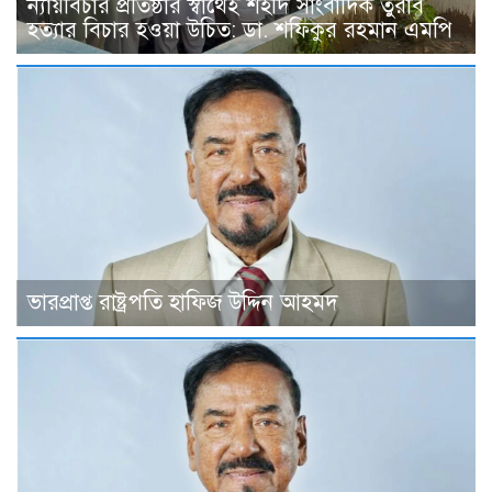
ন্যায়বিচার প্রতিষ্ঠার স্বার্থেই শহীদ সাংবাদিক তুরাব
হত্যার বিচার হওয়া উচিত: ডা. শফিকুর রহমান এমপি
ভারপ্রাপ্ত রাষ্ট্রপতি হাফিজ উদ্দিন আহমদ