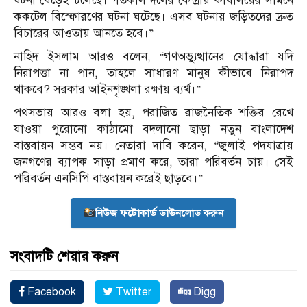
ঘটনা বেড়েই চলেছে। গতকাল দলের কেন্দ্রীয় কার্যালয়ের সামনে
ককটেল বিস্ফোরণের ঘটনা ঘটেছে। এসব ঘটনায় জড়িতদের দ্রুত
বিচারের আওতায় আনতে হবে।”
নাহিদ ইসলাম আরও বলেন, “গণঅভ্যুত্থানের যোদ্ধারা যদি
নিরাপত্তা না পান, তাহলে সাধারণ মানুষ কীভাবে নিরাপদ
থাকবে? সরকার আইনশৃঙ্খলা রক্ষায় ব্যর্থ।”
পথসভায় আরও বলা হয়, পরাজিত রাজনৈতিক শক্তির রেখে
যাওয়া পুরোনো কাঠামো বদলানো ছাড়া নতুন বাংলাদেশ
বাস্তবায়ন সম্ভব নয়। নেতারা দাবি করেন, “জুলাই পদযাত্রায়
জনগণের ব্যাপক সাড়া প্রমাণ করে, তারা পরিবর্তন চায়। সেই
পরিবর্তন এনসিপি বাস্তবায়ন করেই ছাড়বে।”
নিউজ ফটোকার্ড ডাউনলোড করুন
সংবাদটি শেয়ার করুন
Facebook
Twitter
Digg