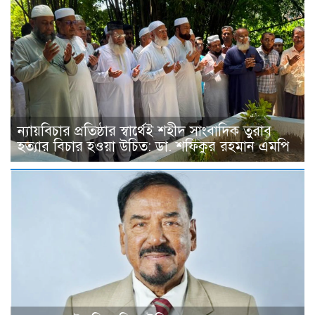
ন্যায়বিচার প্রতিষ্ঠার স্বার্থেই শহীদ সাংবাদিক তুরাব
হত্যার বিচার হওয়া উচিত: ডা. শফিকুর রহমান এমপি