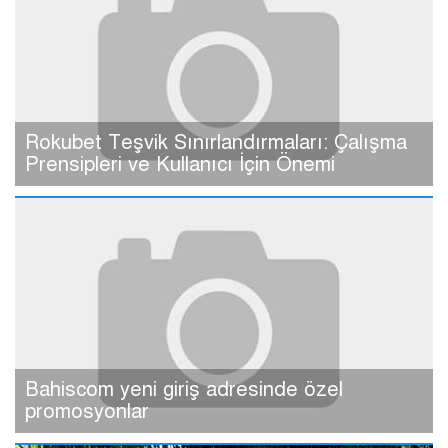
Rokubet Teşvik Sınırlandırmaları: Çalışma
Prensipleri ve Kullanıcı İçin Önemi
Bahiscom yeni giriş adresinde özel
promosyonlar