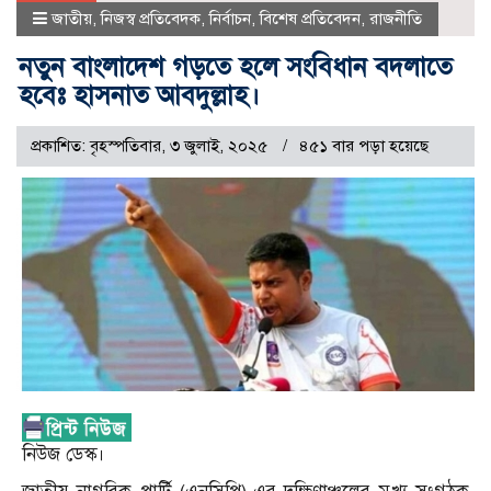
জাতীয়
,
নিজস্ব প্রতিবেদক
,
নির্বাচন
,
বিশেষ প্রতিবেদন
,
রাজনীতি
নতুন বাংলাদেশ গড়তে হলে সংবিধান বদলাতে
হবেঃ হাসনাত আবদুল্লাহ।
প্রকাশিত: বৃহস্পতিবার, ৩ জুলাই, ২০২৫
৪৫১ বার পড়া হয়েছে
নিউজ ডেস্ক।