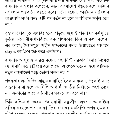
জাতীয় নাগরিক পার্টি (এনসিপি)-এর দক্ষিণাঞ্চলের মুখ্য সংগঠক
হাসনাত আব্দুল্লাহ বলেছেন, নতুন বাংলাদেশ গড়তে হলে বর্তমান
সংবিধান পরিবর্তন করতে হবে। তিনি বলেন, “বর্তমান সংবিধান
আওয়ামী সংবিধান। এটি পরিবর্তন না হলে ফ্যাসিবাদ নির্মূল হবে
না।”
বৃহস্পতিবার (৩ জুলাই) ‘দেশ গড়তে জুলাই পদযাত্রা’ কর্মসূচির
তৃতীয় দিনে নীলফামারীতে এক পথসভায় তিনি এ কথা বলেন।
এর আগে, সৈয়দপুরে শহীদ সাজ্জাদের কবর জিয়ারতের মাধ্যমে
day’s কার্যক্রম শুরু করে এনসিপি।
হাসনাত আব্দুল্লাহ আরও বলেন, “ফ্যাসিস্ট সরকার বিদায় নিলেও
ফ্যাসিবাদী তন্ত্র রাষ্ট্রযন্ত্রে রয়ে গেছে। এ থেকে মুক্ত না হলে কাঙ্ক্ষিত
নতুন বাংলাদেশ গড়ে তোলা সম্ভব নয়।”
পথসভায় এনসিপির আহ্বায়ক নাহিদ ইসলাম বলেন, “জুলাই সনদ
বাস্তবায়ন না হলে এনসিপি আগামী জাতীয় নির্বাচনে অংশ নেবে
না। জনগণের কাছে এ নির্বাচন গ্রহণযোগ্য হবে না।”
তিনি অভিযোগ করেন, “আওয়ামী সন্ত্রাসীরা এখনো অনলাইনে
সক্রিয় এবং দেশে গা ঢাকা দিয়ে রয়েছে। এনসিপির ওপর হামলার