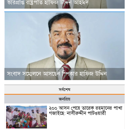
ভারপ্রাপ্ত রাষ্ট্রপতি হাফিজ উদ্দিন আহমদ
সংবাদ সম্মেলনে আসছেন স্পিকার হাফিজ উদ্দিন
সর্বশেষ
জনপ্রিয়
২০০ আসন পেয়ে তারেক রহমানের পাখা
গজাইছে: নাসীরুদ্দীন পাটওয়ারী