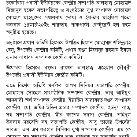
চকোরিয়া প্রবাসী ইউনিয়নের কেন্দ্রীয় সভাপতি আলহাজ্ব মোহাম্মদ
মিজানুল হকের সভাপতিত্বে ও সংগঠনের যুগ্ন সম্পাদক মোহাম্মদ
সোহেল মাহমুদের সঞ্চলনায় দোয়া ও ইফতার মাহফিল গতো
শুক্রবার ১৪মার্চ’২৫ইং শারজাহ পাকগাজী রেস্টুরেন্ট হল রুমে
অনুষ্ঠিত হয়েছে।
অনুষ্ঠানে প্রধান অতিথি হিসেবে উপস্থিত ছিলেন মোহাম্মদ শহিদুল্লাহ
বেনু, উপদেষ্টা কেন্দ্রীয় কমিটি, প্রধান বক্তা মিজানুর রহমান ইবনে
এনাম সাধারণ সম্পাদক কেন্দ্রীয় কমিটি।
উদ্বোধক হিসেবে বক্তব্য রাখেন আলহাজ্ব এহেছান চৌধুরী
উপদেষ্টা প্রবাসী ইউনিয়ন কেন্দ্রীয় কমিটি।
এতে বিশেষ অতিথি মনকির আলম সিনিয়র সভাপতি কেন্দ্রীয়,
মোহাম্মদ সোহেল সাংগঠনিক সম্পাদক কেন্দ্রীয়, আবু আইয়ুব
আনসারী অর্থ সম্পাদক কেন্দ্রীয়, ইয়াছিন আরাফাত দপ্তর সম্পাদক
কেন্দ্রীয়, মো: জমির উদ্দিন প্রচার সম্পাদক কেন্দ্রীয়, ইউনুস বাচ্চু
সহ সভাপতি কেন্দ্রীয়, মীর কাশেম সদস্য কেন্দ্রীয়, শহিদুল
ইসলাম দরবেশি সহ সভাপতি কেন্দ্রীয়, আবু তাহের উপদেষ্টা
সারজা, এস এম ফরহাদ সিনিয়র যুগ্ম সম্পাদক কেন্দ্রীয়, এম কে
সোহেল সহ সভাপতি কেন্দ্রীয়,আব্দু রাজ্জাক সহ সভাপতি দুবাই,