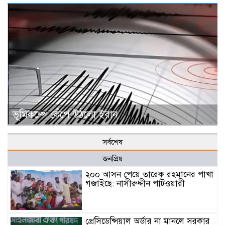
ভূমিকম্পে কেঁপে উঠলো ইরান
সর্বশেষ
জনপ্রিয়
২০০ আসন পেয়ে তারেক রহমানের পাখা
গজাইছে: নাসীরুদ্দীন পাটওয়ারী
প্রেসিডেন্সিয়াল অর্ডার না মানলে সরকার