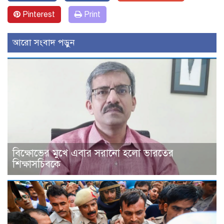
Pinterest
Print
আরো সংবাদ পড়ুন
বিক্ষোভের মুখে এবার সরানো হলো ভারতের
শিক্ষাসচিবকে