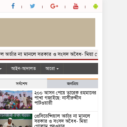
াল অর্ডার না মানলে সরকার ও সংসদ অবৈধ- মিয়া গোলাম পরওয়ার
আইন-আদালত
আরো
সর্বশেষ
জনপ্রিয়
২০০ আসন পেয়ে তারেক রহমানের
পাখা গজাইছে: নাসীরুদ্দীন
পাটওয়ারী
প্রেসিডেন্সিয়াল অর্ডার না মানলে
সরকার ও সংসদ অবৈধ- মিয়া
গোলাম পরওয়ার