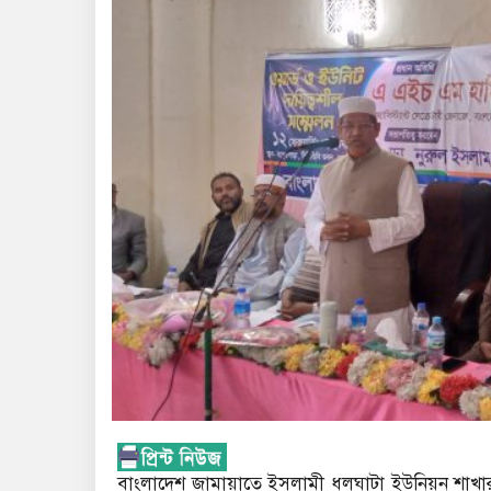
বাংলাদেশ জামায়াতে ইসলামী ধলঘাটা ইউনিয়ন শাখার উ