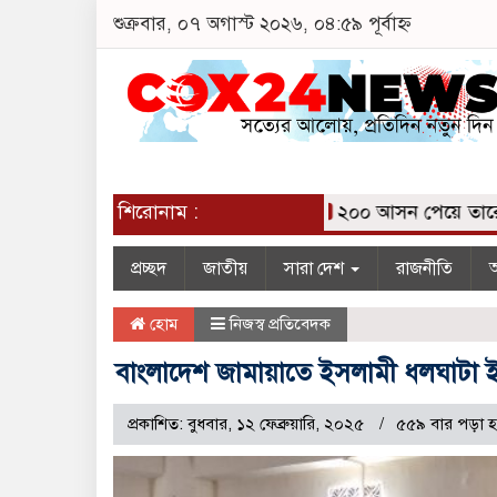
শুক্রবার, ০৭ অগাস্ট ২০২৬, ০৪:৫৯ পূর্বাহ্ন
শিরোনাম :
২০০ আসন পেয়ে তারেক রহ
প্রচ্ছদ
জাতীয়
সারা দেশ
রাজনীতি
অ
হোম
নিজস্ব প্রতিবেদক
বাংলাদেশ জামায়াতে ইসলামী ধলঘাটা ই
প্রকাশিত: বুধবার, ১২ ফেব্রুয়ারি, ২০২৫
৫৫৯ বার পড়া হ