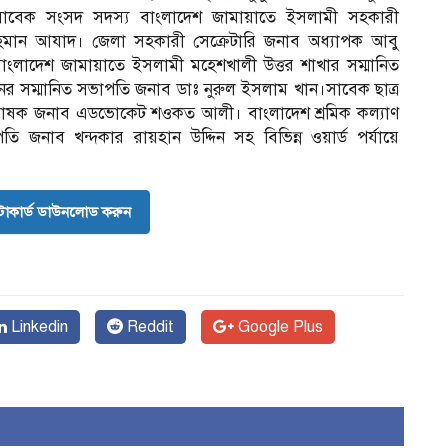
 সাবেক সংসদ সদস্য বাংলাদেশ জামায়াতে ইসলামী সহকারী
হমান আযাদ। জেলা সহকারী সেক্রেটারি জনাব অধ্যাপক আবু
ংলাদেশ জামায়াতে ইসলামী মহেশখালী উত্তর শাখার সম্মানিত
 সম্মানিত সভাপতি জনাব ডাঃ নুরুল ইসলাম খান।সাবেক ছাত্র
রভাষক জনাব এডভোকেট শওকত আলী। বাংলাদেশ শ্রমিক কল্যাণ
 জনাব খন্দকার রায়হান উদ্দিন সহ বিভিন্ন ওয়ার্ড পর্যায়ে
োকার্ড ডাউনলোড করুন
Linkedin
Reddit
Google Plus