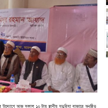
দ্যোগে আজ সকাল ১০ টায় স্থানীয় সুতুরিযা বাজারে অনুষ্ঠিত