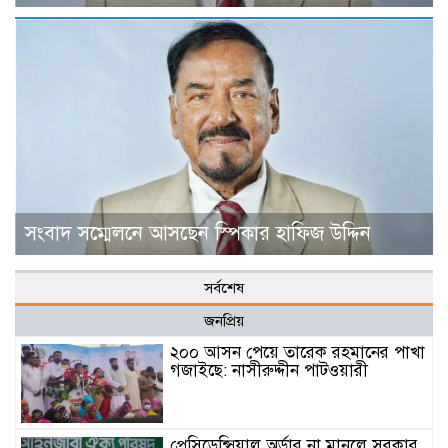
সংবাদ সম্মেলনে আসছেন স্পিকার হাফিজ উদ্দিন
সর্বশেষ
জনপ্রিয়
২০০ আসন পেয়ে তারেক রহমানের পাখা
গজাইছে: নাসীরুদ্দীন পাটওয়ারী
প্রেসিডেন্সিয়াল অর্ডার না মানলে সরকার