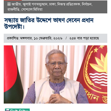
জাতীয়
,
জুলাই গণঅভ্যুত্থান
,
ঢাকা
,
নিজস্ব প্রতিবেদক
,
নির্বাচন
,
রাজনীতি
,
সোশ্যাল মিডিয়া
সন্ধ্যায় জাতির উদ্দেশে ভাষণ দেবেন প্রধান
উপদেষ্টা।
প্রকাশিত: মঙ্গলবার, ১০ ফেব্রুয়ারি, ২০২৬
২৫৪ বার পড়া হয়েছে