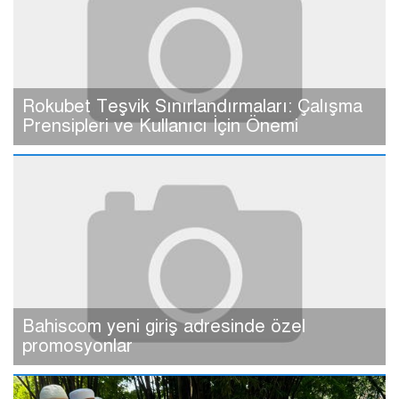
Rokubet Teşvik Sınırlandırmaları: Çalışma
Prensipleri ve Kullanıcı İçin Önemi
Bahiscom yeni giriş adresinde özel
promosyonlar