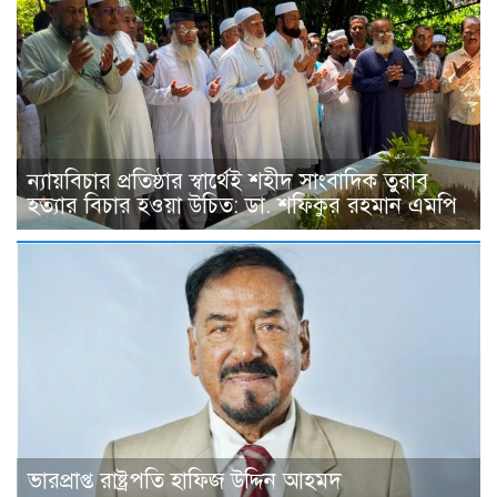
ন্যায়বিচার প্রতিষ্ঠার স্বার্থেই শহীদ সাংবাদিক তুরাব
হত্যার বিচার হওয়া উচিত: ডা. শফিকুর রহমান এমপি
ভারপ্রাপ্ত রাষ্ট্রপতি হাফিজ উদ্দিন আহমদ