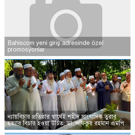
Bahiscom yeni giriş adresinde özel
promosyonlar
ন্যায়বিচার প্রতিষ্ঠার স্বার্থেই শহীদ সাংবাদিক তুরাব
হত্যার বিচার হওয়া উচিত: ডা. শফিকুর রহমান এমপি