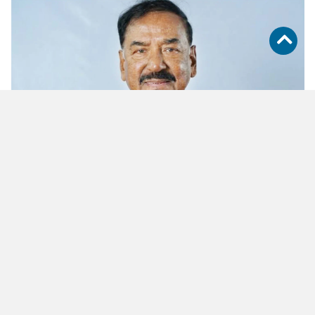
ভারপ্রাপ্ত রাষ্ট্রপতি হাফিজ উদ্দিন আহমদ