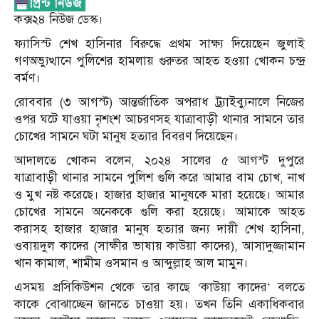
কক্স২৪ নিউজ ডেস্ক।
ফ্যাসিস্ট শেখ হাসিনার বিরুদ্ধে প্রথম সাক্ষ্য দিয়েছেন জুলাই
গণঅভ্যুত্থানে পুলিশের হামলায় গুরুতর আহত হওয়া খোকন চন্দ্র
বর্মণ।
রোববার (৩ আগস্ট) আন্তর্জাতিক অপরাধ ট্র্যাইব্যুনালে নিজের
ওপর ঘটে যাওয়া নৃশংশ আচরণসহ যাত্রাবাড়ী থানার সামনে তার
চোখের সামনে ঘটা মানুষ হত্যার বিবরণ দিয়েছেন।
আদালতে খোকন বলেন, ২০২৪ সালের ৫ আগস্ট দুপুরে
যাত্রাবাড়ী থানার সামনে পুলিশ গুলি করে আমার বাম চোখ, নাখ
ও মুখ নষ্ট করেছে। হাজার হাজার মানুষকে মারা হয়েছে। আমার
চোখের সামনে অনেককে গুলি করা হয়েছে। আমাকে আহত
করাসহ হাজার হাজার মানুষ হত্যার জন্য দায়ী শেখ হাসিনা,
ওবায়দুল কাদের (সাক্ষীর ভাষায় কাউয়া কাদের), আসাদুজ্জামান
খান কামাল, শামীম ওসমান ও আব্দুল্লাহ আল মামুন।
এসময় প্রসিকিউশন থেকে তার কাছে ‘কাউয়া কাদের’ বলতে
কাকে বোঝাচ্ছেন জানতে চাওয়া হয়। তখন তিনি একাধিকবার