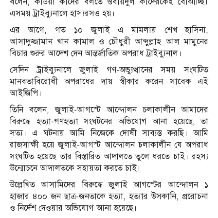
বলেন, কাউয়া কাদের বলতে ওবায়দুল কাদেরকেই বোঝাচ্ছি।
এসময় ট্রাইব্যুনালে হাস্যরসও হয়।
এর আগে, গত ১০ জুলাই এ মামলায় শেখ হাসিনা,
আসাদুজ্জামান খান কামাল ও চৌধুরী আব্দুল্লাহ আল মামুনের
বিচার শুরুর আদেশ দেন আন্তর্জাতিক অপরাধ ট্রাইব্যুনাল।
সেদিন ট্রাইব্যুনালে জুলাই গণ-অভ্যুত্থানের সময় সংঘটিত
মানবতাবিরোধী অপরাধের দায় স্বীকার করেন সাবেক এই
আইজিপি।
তিনি বলেন, জুলাই-আগস্টে আন্দোলন চলাকালীন আমাদের
বিরুদ্ধে হত্যা-গণহত্যা সংঘটনের অভিযোগ আনা হয়েছে, তা
সত্য। এ ঘটনায় আমি নিজেকে দোষী সাব্যস্ত করছি। আমি
রাজসাক্ষী হয়ে জুলাই-আগস্ট আন্দোলন চলাকালীন যে অপরাধ
সংঘটিত হয়েছে তার বিস্তারিত আদালতে তুলে ধরতে চাই। রহস্য
উন্মোচনে আদালতকে সহায়তা করতে চাই।
উল্লেখিত আসামিদের বিরুদ্ধে জুলাই আগস্টের আন্দোলন ১
হাজার ৪০০ জন ছাত্র-জনতাকে হত্যা, হত্যার উসকানি, প্ররোচনা
ও নির্দেশ দেওয়ার অভিযোগ আনা হয়েছে।