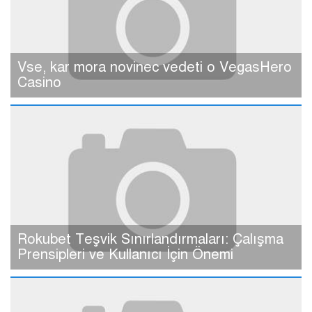
Vse, kar mora novinec vedeti o VegasHero
Casino
Rokubet Teşvik Sınırlandırmaları: Çalışma
Prensipleri ve Kullanıcı İçin Önemi