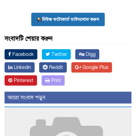
নিউজ ফটোকার্ড ডাউনলোড করুন
সংবাদটি শেয়ার করুন
Facebook
Twitter
Digg
Linkedin
Reddit
Google Plus
Pinterest
Print
আরো সংবাদ পড়ুন