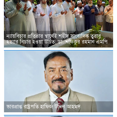
ন্যায়বিচার প্রতিষ্ঠার স্বার্থেই শহীদ সাংবাদিক তুরাব
হত্যার বিচার হওয়া উচিত: ডা. শফিকুর রহমান এমপি
ভারপ্রাপ্ত রাষ্ট্রপতি হাফিজ উদ্দিন আহমদ