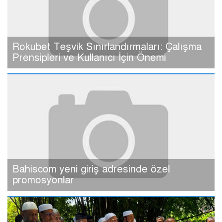
Rokubet Teşvik Sınırlandırmaları: Çalışma
Prensipleri ve Kullanıcı İçin Önemi
Bahiscom yeni giriş adresinde özel
promosyonlar