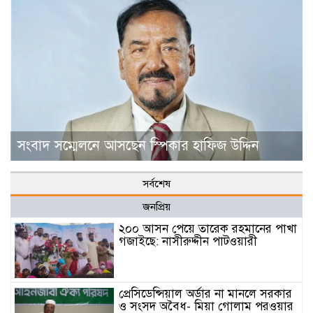
সংবাদ সম্মেলনে আসছেন স্পিকার হাফিজ উদ্দিন
সর্বশেষ
জনপ্রিয়
২০০ আসন পেয়ে তারেক রহমানের পাখা
গজাইছে: নাসীরুদ্দীন পাটওয়ারী
প্রেসিডেন্সিয়াল অর্ডার না মানলে সরকার
ও সংসদ অবৈধ- মিয়া গোলাম পরওয়ার