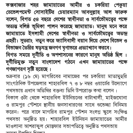
কক্সবাজার শহর জামায়াতের আমীর ও চকরিয়া পেকুয়া
ডেভেলপমেন্ট সোসাইটির চেয়ারম্যান আবদুল্লাহ আল ফারুক
বলেন, বিগত ৫৪ বছরে দেশের স্বাধীনতা ও সার্বভৌমত্বের পক্ষে
অত্যন্ত বলিষ্ঠ ভূমিকা পালন করেছে জামায়াত। মানুষ মনে করে
জামায়াতে ইসলামী দেশের স্বাধীনতা ও সার্বভৌমত্বের অতন্দ্র
প্রহরী। সুতরাং নতুন করে ফ্যাসিবাদী বয়ান দিয়ে দেশে বিভেদ ও
বিভাজন তৈরির ষড়যন্ত্র জনগণ ঘৃণাভরে প্রত্যাখ্যান করবে।
বিগত সময়ে দুর্নীতি ও অপশাসনের কারণে মানুষ অতিষ্ঠ ছিল ।
দূর্ণীতিমুক্ত নতুন বাংলাদেশ গঠনে এখন জামায়াতের পক্ষে
গণজাগরণ সৃষ্টি হয়েছে ।
শুক্রবার (১৬ মে) মাগরিবের নামাজের পর চকরিয়া মাতামুহুরি
সাংগঠনিক উপজেলার শাহারবিল ৭ ও ৮ নম্বর ওয়ার্ডের উদ্যোগে
পথসভায় প্রধান অতিথির বক্তব্য তিনি উপরোক্ত কথা বলেন ।
বিকাল ৩টা থেকে শাহারবিল ইউনিয়নের বাটাখালী, মাইজঘোনা
ও রামপুর স্টেশনে স্থানীয় জনসাধারণের সাথে শুভেচ্ছা বিনিময়
করেন। পরে বাদে মাগরিব রামপুর স্টেশন সংলগ্ন স্কুলে সংক্ষিপ্ত
পথসভা অনুষ্ঠিত হয়। শাহারবিল ইউনিয়ন জামায়াতের আমীর
মাওলানা আশরাফুল মোস্তফার সভাপতিত্বে অনুষ্ঠিত পথসভায়