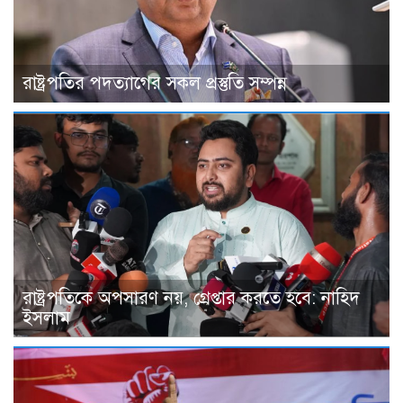
রাষ্ট্রপতির পদত্যাগের সকল প্রস্তুতি সম্পন্ন
রাষ্ট্রপতিকে অপসারণ নয়, গ্রেপ্তার করতে হবে: নাহিদ
ইসলাম