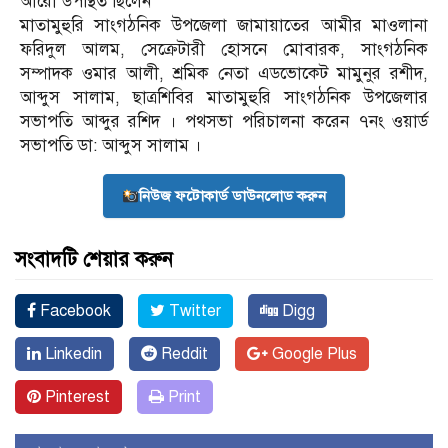
আরো উপস্থিত ছিলেন
মাতামুহুরি সাংগঠনিক উপজেলা জামায়াতের আমীর মাওলানা
ফরিদুল আলম, সেক্রেটারী হোসনে মোবারক, সাংগঠনিক
সম্পাদক ওমার আলী, শ্রমিক নেতা এডভোকেট মামুনুর রশীদ,
আব্দুস সালাম, ছাত্রশিবির মাতামুহুরি সাংগঠনিক উপজেলার
সভাপতি আব্দুর রশিদ । পথসভা পরিচালনা করেন ৭নং ওয়ার্ড
সভাপতি ডা: আব্দুস সালাম ।
নিউজ ফটোকার্ড ডাউনলোড করুন
সংবাদটি শেয়ার করুন
Facebook
Twitter
Digg
Linkedin
Reddit
Google Plus
Pinterest
Print