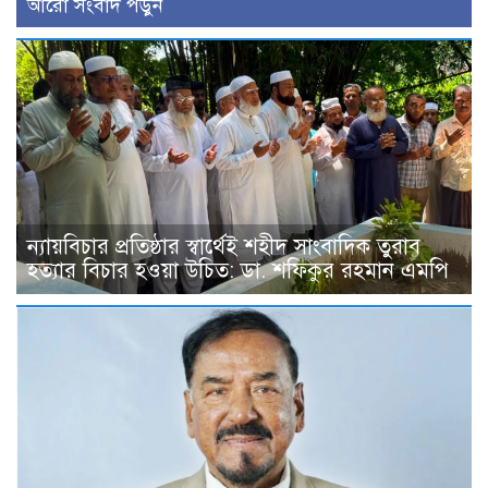
আরো সংবাদ পড়ুন
ন্যায়বিচার প্রতিষ্ঠার স্বার্থেই শহীদ সাংবাদিক তুরাব
হত্যার বিচার হওয়া উচিত: ডা. শফিকুর রহমান এমপি