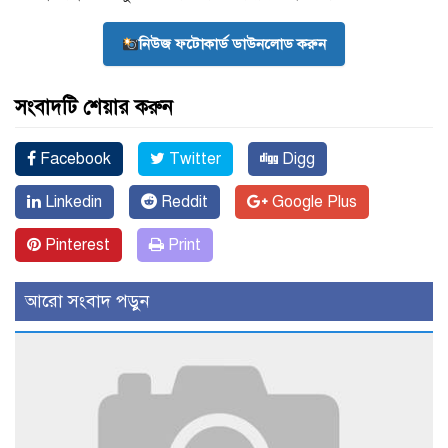
নিউজ ফটোকার্ড ডাউনলোড করুন
সংবাদটি শেয়ার করুন
Facebook
Twitter
Digg
Linkedin
Reddit
Google Plus
Pinterest
Print
আরো সংবাদ পড়ুন