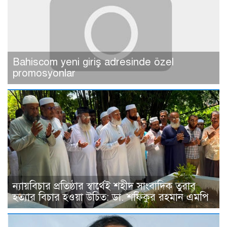
Bahiscom yeni giriş adresinde özel
promosyonlar
ন্যায়বিচার প্রতিষ্ঠার স্বার্থেই শহীদ সাংবাদিক তুরাব
হত্যার বিচার হওয়া উচিত: ডা. শফিকুর রহমান এমপি