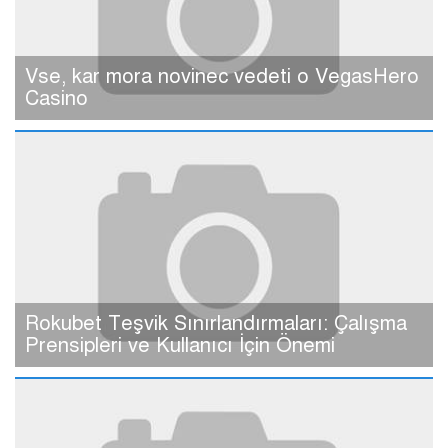
Vse, kar mora novinec vedeti o VegasHero
Casino
Rokubet Teşvik Sınırlandırmaları: Çalışma
Prensipleri ve Kullanıcı İçin Önemi