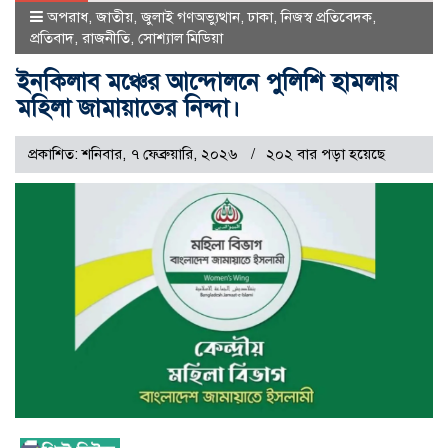
অপরাধ
,
জাতীয়
,
জুলাই গণঅভ্যুত্থান
,
ঢাকা
,
নিজস্ব প্রতিবেদক
,
প্রতিবাদ
,
রাজনীতি
,
সোশ্যাল মিডিয়া
ইনকিলাব মঞ্চের আন্দোলনে পুলিশি হামলায়
মহিলা জামায়াতের নিন্দা।
প্রকাশিত: শনিবার, ৭ ফেব্রুয়ারি, ২০২৬
২০২ বার পড়া হয়েছে