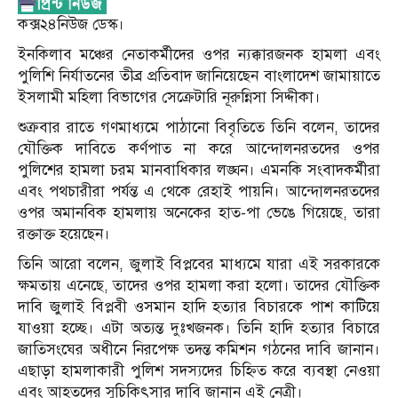
কক্স২৪নিউজ ডেস্ক।
ইনকিলাব মঞ্চের নেতাকর্মীদের ওপর ন্যক্কারজনক হামলা এবং
পুলিশি নির্যাতনের তীব্র প্রতিবাদ জানিয়েছেন বাংলাদেশ জামায়াতে
ইসলামী মহিলা বিভাগের সেক্রেটারি নূরুন্নিসা সিদ্দীকা।
শুক্রবার রাতে গণমাধ্যমে পাঠানো বিবৃতিতে তিনি বলেন, তাদের
যৌক্তিক দাবিতে কর্ণপাত না করে আন্দোলনরতদের ওপর
পুলিশের হামলা চরম মানবাধিকার লঙ্ঘন। এমনকি সংবাদকর্মীরা
এবং পথচারীরা পর্যন্ত এ থেকে রেহাই পায়নি। আন্দোলনরতদের
ওপর অমানবিক হামলায় অনেকের হাত-পা ভেঙে গিয়েছে, তারা
রক্তাক্ত হয়েছেন।
তিনি আরো বলেন, জুলাই বিপ্লবের মাধ্যমে যারা এই সরকারকে
ক্ষমতায় এনেছে, তাদের ওপর হামলা করা হলো। তাদের যৌক্তিক
দাবি জুলাই বিপ্লবী ওসমান হাদি হত্যার বিচারকে পাশ কাটিয়ে
যাওয়া হচ্ছে। এটা অত্যন্ত দুঃখজনক। তিনি হাদি হত্যার বিচারে
জাতিসংঘের অধীনে নিরপেক্ষ তদন্ত কমিশন গঠনের দাবি জানান।
এছাড়া হামলাকারী পুলিশ সদস্যদের চিহ্নিত করে ব্যবস্থা নেওয়া
এবং আহতদের সুচিকিৎসার দাবি জানান এই নেত্রী।