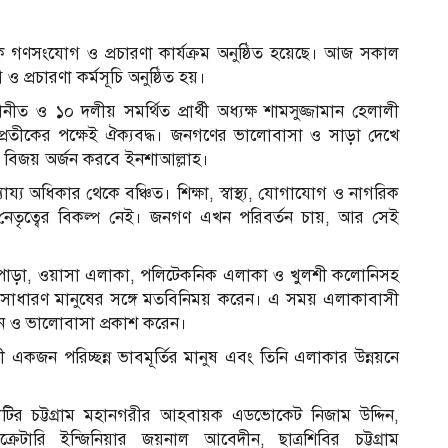
পক গণসংযোগ ও প্রচারণা কার্যক্রম অনুষ্ঠিত হয়েছে। আজ সকাল
প্রচারণা কর্মসূচি অনুষ্ঠিত হয়।
ও ১০ দলীয় সমর্থিত প্রার্থী অধ্যক্ষ শামসুজ্জামান হেলালী
া প্রতীকের পক্ষেই ঐক্যবদ্ধ। জনগণের ভালোবাসা ও সাড়া দেখে
িধস বিজয় অর্জন করবে ইনশাআল্লাহ।
্য অধিকার থেকে বঞ্চিত। শিক্ষা, স্বাস্থ্য, যোগাযোগ ও নাগরিক
 নেতৃত্বের বিকল্প নেই। জনগণ এখন পরিবর্তন চায়, আর সেই
ইজপাড়া, ওয়াসা এলাকা, পলিটেকনিক এলাকা ও খুলশী কলোনিসহ
কর্মীরা সাধারণ মানুষের সঙ্গে মতবিনিময় করেন। এ সময় এলাকাবাসী
মর্থন ও ভালোবাসা প্রকাশ করেন।
ালী একজন পরিচ্ছন্ন ভাবমূর্তির মানুষ এবং তিনি এলাকার উন্নয়নে
ির চট্টগ্রাম মহানগরীর আহবায়ক এডভোকেট নিজাম উদ্দিন,
ক্রেটারি ইন্জিনিয়ার জয়নাল আবেদীন, ছাত্রশিবির চট্টগ্রাম