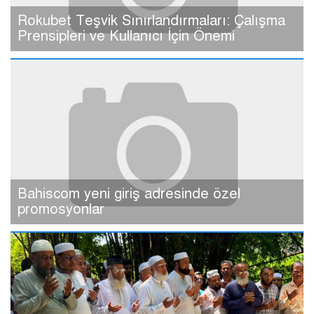
Rokubet Teşvik Sınırlandırmaları: Çalışma
Prensipleri ve Kullanıcı İçin Önemi
Bahiscom yeni giriş adresinde özel
promosyonlar