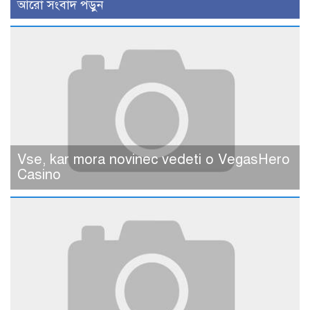
আরো সংবাদ পড়ুন
Vse, kar mora novinec vedeti o VegasHero
Casino