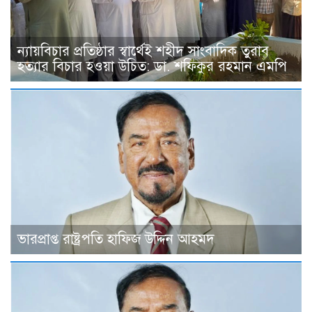
ন্যায়বিচার প্রতিষ্ঠার স্বার্থেই শহীদ সাংবাদিক তুরাব
হত্যার বিচার হওয়া উচিত: ডা. শফিকুর রহমান এমপি
ভারপ্রাপ্ত রাষ্ট্রপতি হাফিজ উদ্দিন আহমদ