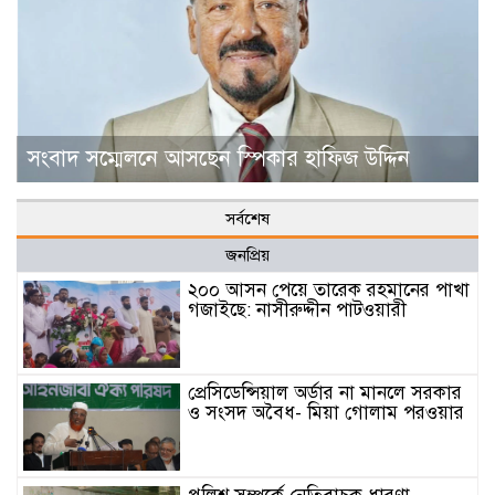
সংবাদ সম্মেলনে আসছেন স্পিকার হাফিজ উদ্দিন
সর্বশেষ
জনপ্রিয়
২০০ আসন পেয়ে তারেক রহমানের পাখা
গজাইছে: নাসীরুদ্দীন পাটওয়ারী
প্রেসিডেন্সিয়াল অর্ডার না মানলে সরকার
ও সংসদ অবৈধ- মিয়া গোলাম পরওয়ার