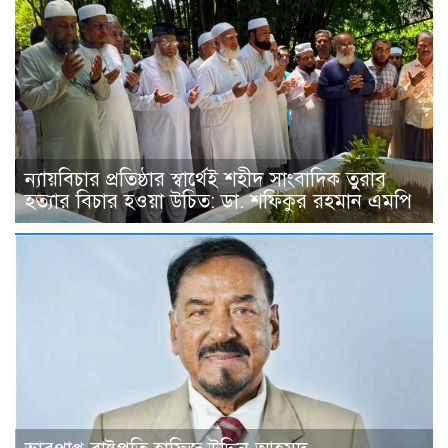
ন্যায়বিচার প্রতিষ্ঠার স্বার্থেই শহীদ সাংবাদিক তুরাব
হত্যার বিচার হওয়া উচিত: ডা. শফিকুর রহমান এমপি