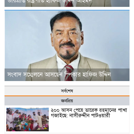
ভারপ্রাপ্ত রাষ্ট্রপতি হাফিজ উদ্দিন আহমদ
সংবাদ সম্মেলনে আসছেন স্পিকার হাফিজ উদ্দিন
সর্বশেষ
জনপ্রিয়
২০০ আসন পেয়ে তারেক রহমানের পাখা
গজাইছে: নাসীরুদ্দীন পাটওয়ারী