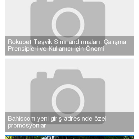
Rokubet Teşvik Sınırlandırmaları: Çalışma
Prensipleri ve Kullanıcı İçin Önemi
Bahiscom yeni giriş adresinde özel
promosyonlar