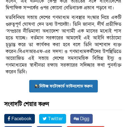
বলেন, এই ঘটনাকে কেন্দ্র করে ভারতের সঙ্গে বাংলাদেশের
দ্বিপাক্ষিক সম্পর্কের ওপর কোনো নেতিবাচক প্রভাব পড়বে না।
মতবিনিময় সভায় দেশের গণমাধ্যম ব্যবস্থার সংস্কার নিয়ে একটি
গুরুত্বপূর্ণ ঘোষণা দেন তথ্য উপদেষ্টা। তিনি জানান, দীর্ঘ প্রতীক্ষিত
‘সম্প্রচার নীতিমালা অধ্যাদেশ’ আগামী এক মাসের মধ্যেই পাস
হতে যাচ্ছে। বর্তমান সরকারের আমলেই এই আইনি কাঠামো
চূড়ান্ত করে তা কার্যকর করা হবে বলে তিনি আশাবাদ ব্যক্ত
করেন।বিএসআরএফ-এর সদস্য ও গণমাধ্যমকর্মীদের উপস্থিতিতে
আয়োজিত এই সভায় দেশের সমসাময়িক বিভিন্ন ইস্যু ও
গণমাধ্যমের স্বাধীনতা রক্ষায় সরকারের সদিচ্ছার কথা পুনর্ব্যক্ত
করেন তিনি।
নিউজ ফটোকার্ড ডাউনলোড করুন
সংবাদটি শেয়ার করুন
Facebook
Twitter
Digg