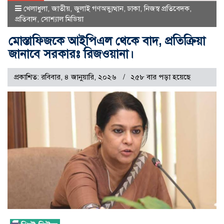
খেলাধুলা
,
জাতীয়
,
জুলাই গণঅভ্যুত্থান
,
ঢাকা
,
নিজস্ব প্রতিবেদক
,
প্রতিবাদ
,
সোশ্যাল মিডিয়া
মোস্তাফিজকে আইপিএল থেকে বাদ, প্রতিক্রিয়া
জানাবে সরকারঃ রিজওয়ানা।
প্রকাশিত: রবিবার, ৪ জানুয়ারি, ২০২৬
২৫৮ বার পড়া হয়েছে