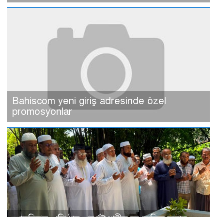
Bahiscom yeni giriş adresinde özel
promosyonlar