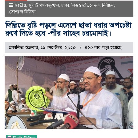
জাতীয়
,
জুলাই গণঅভ্যুত্থান
,
ঢাকা
,
নিজস্ব প্রতিবেদক
,
নির্বাচন
,
সোশ্যাল মিডিয়া
দিল্লিতে বৃষ্টি পড়লে এদেশে ছাতা ধরার অপচেষ্টা
রুখে দিতে হবে -পীর সাহেব চরমোনাই।
প্রকাশিত: শুক্রবার, ১৯ সেপ্টেম্বর, ২০২৫
৪২৫ বার পড়া হয়েছে