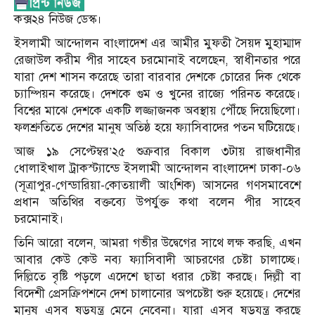
কক্স২৪ নিউজ ডেস্ক।
ইসলামী আন্দোলন বাংলাদেশ এর আমীর মুফতী সৈয়দ মুহাম্মাদ
রেজাউল করীম পীর সাহেব চরমোনাই বলেছেন, স্বাধীনতার পরে
যারা দেশ শাসন করেছে তারা বারবার দেশকে চোরের দিক থেকে
চ্যাম্পিয়ন করেছে। দেশকে গুম ও খুনের রাজ্যে পরিনত করেছে।
বিশ্বের মাঝে দেশকে একটি লজ্জাজনক অবস্থায় পৌঁছে দিয়েছিলো।
ফলশ্রুতিতে দেশের মানুষ অতিষ্ঠ হয়ে ফ্যাসিবাদের পতন ঘটিয়েছে।
আজ ১৯ সেপ্টেম্বর’২৫ শুক্রবার বিকাল ৩টায় রাজধানীর
ধোলাইখাল ট্রাকস্ট্যান্ডে ইসলামী আন্দোলন বাংলাদেশ ঢাকা-০৬
(সূত্রাপুর-গেন্ডারিয়া-কোতয়ালী আংশিক) আসনের গণসমাবেশে
প্রধান অতিথির বক্তব্যে উপর্যুক্ত কথা বলেন পীর সাহেব
চরমোনাই।
তিনি আরো বলেন, আমরা গভীর উদ্বেগের সাথে লক্ষ করছি, এখন
আবার কেউ কেউ নব্য ফ্যাসিবাদী আচরণের চেষ্টা চালাচ্ছে।
দিল্লিতে বৃষ্টি পড়লে এদেশে ছাতা ধরার চেষ্টা করছে। দিল্লী বা
বিদেশী প্রেসক্রিপশনে দেশ চালানোর অপচেষ্টা শুরু হয়েছে। দেশের
মানুষ এসব ষড়যন্ত্র মেনে নেবেনা। যারা এসব ষড়যন্ত্র করছে