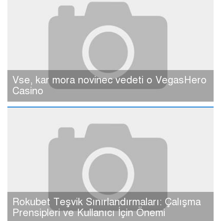
Vse, kar mora novinec vedeti o VegasHero
Casino
Rokubet Teşvik Sınırlandırmaları: Çalışma
Prensipleri ve Kullanıcı İçin Önemi