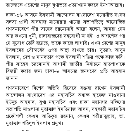
তাদেরকে এদেশের মানুষ ঘৃণাভরে প্রত্যাখ্যান করবে ইনশাআল্লাহ।
ঢাকা-০৬ আসনে ইসলামী আন্দোলন বাংলাদেশ মনোনীত সংসদ
সদস্য প্রার্থী আলহাজ্ব মানোয়ার খানের সভাপতিত্বে আয়োজিত
গণসমাবেশে পীর সাহেব চরমোনাই আরো বলেন, আমরা যেন
আর কখনো খুনী, চাদাবাজদের সহযোগী না হই। ৫ আগস্টের পর
যে সুযোগ তৈরি হয়েছে, তাকে কাজে লাগাই। এখন দেশের মানুষ
ইসলামের সৌন্দর্যের ওপর আস্থা রাখতে চায়। সুতরাং আসুন
ইসলাম, দেশ ও মানবতার পক্ষে ইসলামী শক্তির পক্ষে কাজ করি।
পীর সাহেব চরমোনাই আগামী জাতীয় নির্বাচনে হাতপাখাকে
বিজয়ী করার জন্য ঢাকা-৬ আসনের জনগণের প্রতি আহবান
জানান।
গণসমাবেশে বিশেষ অতিথি হিসেবে বক্তব্য রাখেন ইসলামী
আন্দোলন বাংলাদেশ এর মহাসচিব অধ্যক্ষ হাফেজ মাওলানা
ইউনুছ আহমাদ, যুগ্ম মহাসচিব এবং ঢাকা মহানগর দক্ষিণের
সভাপতি মাওলানা মুহাম্মাদ ইমতিয়াজ আলম, সহকারী মহাসচিব
প্রকৌশলী কেএম আতিকুর রহমান, কেএম শরীয়াতুল্লাহ, ডা.
মুহাম্মাদ শহিদুল ইসলাম প্রমুখ।