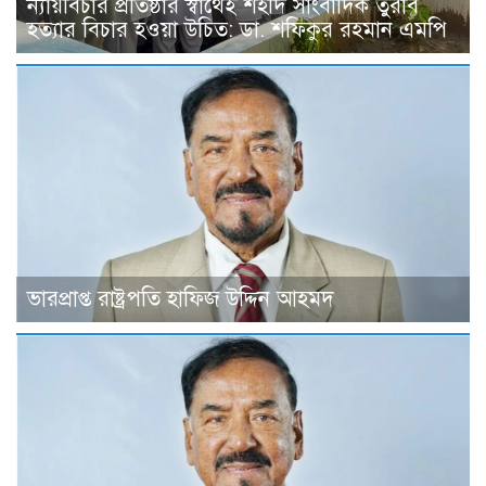
ন্যায়বিচার প্রতিষ্ঠার স্বার্থেই শহীদ সাংবাদিক তুরাব
হত্যার বিচার হওয়া উচিত: ডা. শফিকুর রহমান এমপি
ভারপ্রাপ্ত রাষ্ট্রপতি হাফিজ উদ্দিন আহমদ