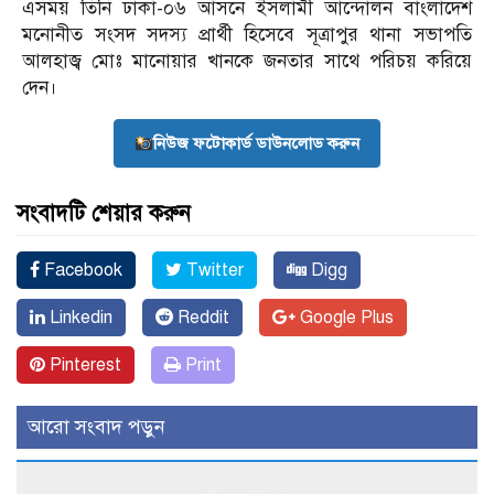
এসময় তিনি ঢাকা-০৬ আসনে ইসলামী আন্দোলন বাংলাদেশ
মনোনীত সংসদ সদস্য প্রার্থী হিসেবে সূত্রাপুর থানা সভাপতি
আলহাজ্ব মোঃ মানোয়ার খানকে জনতার সাথে পরিচয় করিয়ে
দেন।
নিউজ ফটোকার্ড ডাউনলোড করুন
সংবাদটি শেয়ার করুন
Facebook
Twitter
Digg
Linkedin
Reddit
Google Plus
Pinterest
Print
আরো সংবাদ পড়ুন