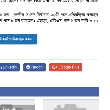
 স্ক্রিনে। যন্ত্র বাদ দিয়ে প্রথাগত পদ্ধতিতে হাতে গোনা হচ্ছে
। কেন্দ্রীয় সংসদ নির্বাচনে ২৫টি পদে প্রতিদ্বন্দ্বিতা করছেন
িএস পদে ৮ জন রয়েছেন। এছাড়া, এজিএস পদে ৬ জন নারী ও ১০
োকার্ড ডাউনলোড করুন
Linkedin
Reddit
Google Plus
 Teşvik