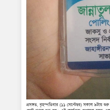
প্রসঙ্গত, বৃহস্পতিবার (১১ সেপ্টেম্বর) সকাল ৯টায় 