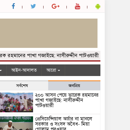
নের পাখা গজাইছে: নাসীরুদ্দীন পাটওয়ারী
প্রেসিডেন্সিয়াল 
আইন-আদালত
আরো
সর্বশেষ
জনপ্রিয়
২০০ আসন পেয়ে তারেক রহমানের
পাখা গজাইছে: নাসীরুদ্দীন
পাটওয়ারী
প্রেসিডেন্সিয়াল অর্ডার না মানলে
সরকার ও সংসদ অবৈধ- মিয়া
গোলাম পরওয়ার