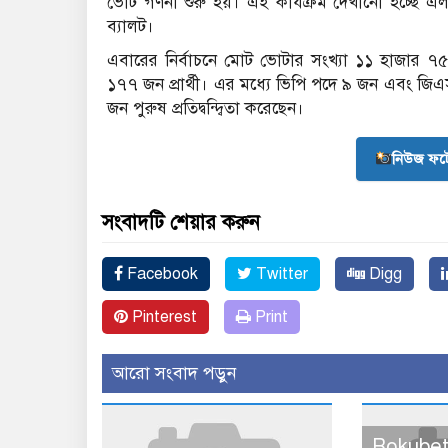
ভোট গণনা শুরু হয়। এই কার্যক্রম দেখানো হচ্ছে এলইডি
ব্যালট।
এবারের নির্বাচনে মোট ভোটার সংখ্যা ১১ হাজার ৭৫৯ জন
১৭৭ জন প্রার্থী। এর মধ্যে ভিপি পদে ৯ জন এবং জ
জন পুরুষ প্রতিদ্বন্দ্বিতা করেছেন।
নিউজ ফট
সংবাদটি শেয়ার করুন
Facebook
Twitter
Digg
Pinterest
Print
আরো সংবাদ পড়ুন
Rokubet