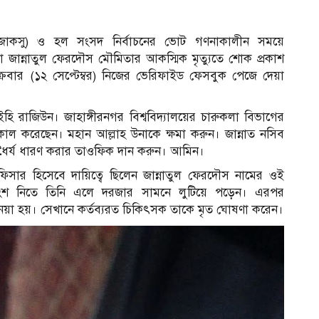
ংসদ (জাকসু) ও হল সংসদ নির্বাচনের ভোট গণনাকালীন সময়ে
কা জান্নাতুল ফেরদৌস মৌমিতার আকস্মিক মৃত্যুতে শোক প্রকাশ
্রবার (১২ সেপ্টেম্বর) নিজের ভেরিফাইড ফেসবুক পেজে দেয়া
লাইহি রাজিউন। জাহাঙ্গীরনগর বিশ্ববিদ্যালয়ের চারুকলা বিভাগের
কাল করেছেন। মহান আল্লাহ উনাকে ক্ষমা করুন। জান্নাত নসিব
ে ধৈর্য ধারণ করার তাওফিক দান করুন। আমিন।
অফিসার হিসেবে দায়িত্বে ছিলেন জান্নাতুল ফেরদৌস নামের ওই
ে অংশ নিতে তিনি এলে দরজার সামনে লুটিয়ে পড়েন। এরপর
়া হয়। সেখানে কর্তব্যরত চিকিৎসক তাকে মৃত ঘোষণা করেন।