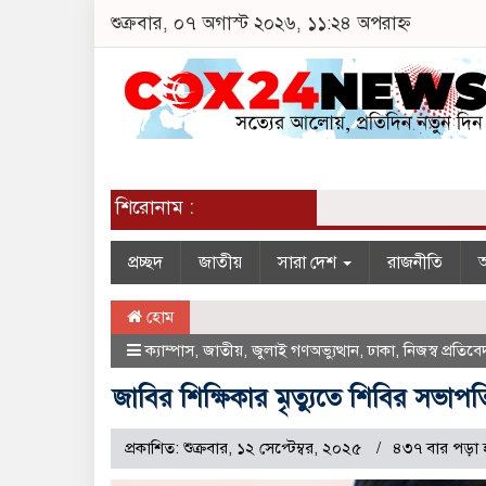
শুক্রবার, ০৭ অগাস্ট ২০২৬, ১১:২৪ অপরাহ্ন
শিরোনাম :
প্রচ্ছদ
জাতীয়
সারা দেশ
রাজনীতি
অ
হোম
ক্যাম্পাস
,
জাতীয়
,
জুলাই গণঅভ্যুত্থান
,
ঢাকা
,
নিজস্ব প্রতিব
জাবির শিক্ষিকার মৃত্যুতে শিবির সভা
প্রকাশিত: শুক্রবার, ১২ সেপ্টেম্বর, ২০২৫
৪৩৭ বার পড়া 