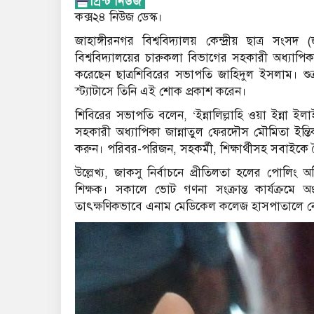
কক্স২৪ নিউজ ডেস্ক।
জাহাঙ্গীরনগর বিশ্ববিদ্যালয় কেন্দ্রীয় ছাত্র স
বিশ্ববিদ্যালয়ের চারুকলা বিভাগের সহকারী অধ্যাপি
করেছেন ছাত্রশিবিরের সভাপতি জাহিদুল ইসলাম। শুক
স্ট্যাটাসে তিনি এই শোক প্রকাশ করেন।
শিবিরের সভাপতি বলেন, ‘ইন্নালিল্লাহি ওয়া ইন্না ই
সহকারী অধ্যাপিকা জান্নাতুল ফেরদৌস মৌমিতা ইন্তি
করুন। পরিবর-পরিজন, সহকর্মী, শিক্ষার্থীসহ সবাইক
উল্লেখ্য, জাকসু নির্বাচনে প্রীতিলতা হলের পোলিং 
শিক্ষক। সকালে ভোট গণনা সংক্রান্ত কার্যক্রম
তাৎক্ষণিকভাবে এনাম মেডিকেল কলেজ হাসপাতালে নেয