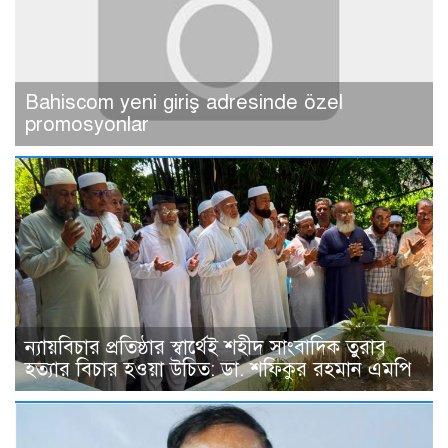
Bahiscom yeni giriş adresinde özel
promosyonlar
ন্যায়বিচার প্রতিষ্ঠার স্বার্থেই শহীদ সাংবাদিক তুরাব
হত্যার বিচার হওয়া উচিত: ডা. শফিকুর রহমান এমপি