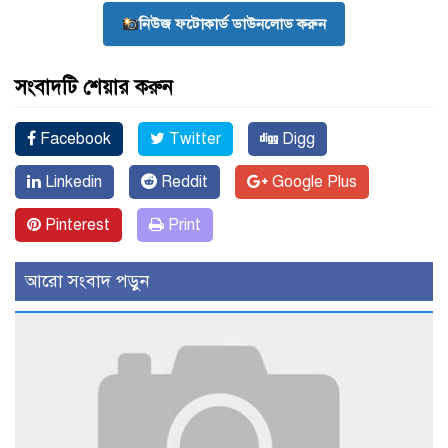
নিউজ ফটোকার্ড ডাউনলোড করুন
সংবাদটি শেয়ার করুন
Facebook
Twitter
Digg
Linkedin
Reddit
Google Plus
Pinterest
Print
আরো সংবাদ পড়ুন