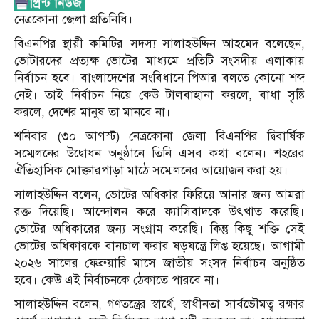
নেত্রকোনা জেলা প্রতিনিধি।
বিএনপির স্থায়ী কমিটির সদস্য সালাহউদ্দিন আহমেদ বলেছেন,
ভোটারদের প্রত্যক্ষ ভোটের মাধ্যমে প্রতিটি সংসদীয় এলাকায়
নির্বাচন হবে। বাংলাদেশের সংবিধানে পিআর বলতে কোনো শব্দ
নেই। তাই নির্বাচন নিয়ে কেউ টালবাহানা করলে, বাধা সৃষ্টি
করলে, দেশের মানুষ তা মানবে না।
শনিবার (৩০ আগস্ট) নেত্রকোনা জেলা বিএনপির দ্বিবার্ষিক
সম্মেলনের উদ্বোধন অনুষ্ঠানে তিনি এসব কথা বলেন। শহরের
ঐতিহাসিক মোক্তারপাড়া মাঠে সম্মেলনের আয়োজন করা হয়।
সালাহউদ্দিন বলেন, ভোটের অধিকার ফিরিয়ে আনার জন্য আমরা
রক্ত দিয়েছি। আন্দোলন করে ফ্যাসিবাদকে উৎখাত করেছি।
ভোটের অধিকারের জন্য সংগ্রাম করেছি। কিন্তু কিছু শক্তি সেই
ভোটের অধিকারকে বানচাল করার ষড়যন্ত্রে লিপ্ত হয়েছে। আগামী
২০২৬ সালের ফেব্রুয়ারি মাসে জাতীয় সংসদ নির্বাচন অনুষ্ঠিত
হবে। কেউ এই নির্বাচনকে ঠেকাতে পারবে না।
সালাহউদ্দিন বলেন, গণতন্ত্রের স্বার্থে, স্বাধীনতা সার্বভৌমত্ব রক্ষার