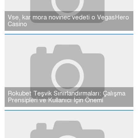
Vse, kar mora novinec vedeti o VegasHero
Casino
Rokubet Teşvik Sınırlandırmaları: Çalışma
Prensipleri ve Kullanıcı İçin Önemi