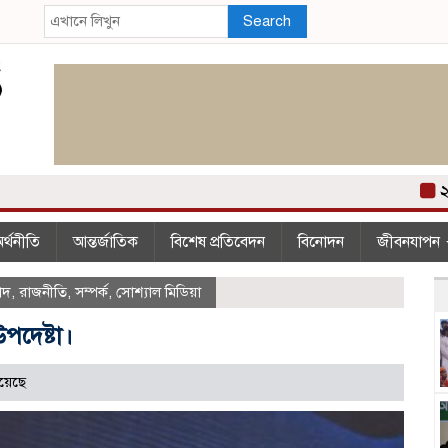
Search
২০০ 
র্থনীতি
আন্তর্জাতিক
বিশেষ প্রতিবেদন
বিনোদন
জীবনযাপন
াদ
,
রাজনীতি
,
সম্পর্ক
,
সোশ্যাল মিডিয়া
পদেষ্টা।
য়েছে