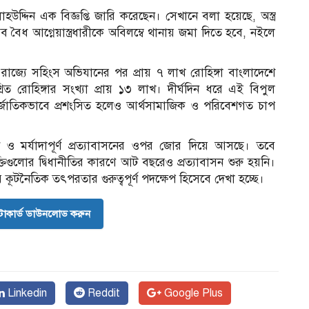
হউদ্দিন এক বিজ্ঞপ্তি জারি করেছেন। সেখানে বলা হয়েছে, অস্ত্র
ধ আগ্নেয়াস্ত্রধারীকে অবিলম্বে থানায় জমা দিতে হবে, নইলে
রাজ্যে সহিংস অভিযানের পর প্রায় ৭ লাখ রোহিঙ্গা বাংলাদেশে
ত রোহিঙ্গার সংখ্যা প্রায় ১৩ লাখ। দীর্ঘদিন ধরে এই বিপুল
র্জাতিকভাবে প্রশংসিত হলেও আর্থসামাজিক ও পরিবেশগত চাপ
 ও মর্যাদাপূর্ণ প্রত্যাবাসনের ওপর জোর দিয়ে আসছে। তবে
তিগুলোর দ্বিধানীতির কারণে আট বছরেও প্রত্যাবাসন শুরু হয়নি।
 কূটনৈতিক তৎপরতার গুরুত্বপূর্ণ পদক্ষেপ হিসেবে দেখা হচ্ছে।
োকার্ড ডাউনলোড করুন
Linkedin
Reddit
Google Plus