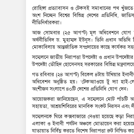
রোহিঙ্গা প্রত্যাবাসন ও টেকসই সমাধানের পথ খুঁজতে
অংশ নিচ্ছেন বিশ্বের বিভিন্ন দেশের প্রতিনিধি, জাত
নীতিনির্ধারকরা।
আজ সোমবার (২৫ আগস্ট) মূল অধিবেশনে যোগ দিত
অর্থনীতিবিদ ড. মুহাম্মদ ইউনূস। তিনি প্রধান অতিথ
মোকাবিলায় আন্তর্জাতিক সম্প্রদায়ের কাছে কার্যকর
সম্মেলনে জাতীয় নিরাপত্তা উপদেষ্টা ও প্রধান উপদেষ্টার
উপদেষ্টা তৌহিদ হোসেনসহ সরকারের বিভিন্ন মন্ত্রণালয়ে
গত রবিবার (২৪ আগস্ট) বিকেল ৪টায় উখিয়ার ইনানীর
অধিবেশন অনুষ্ঠিত হয়। ‘টেকঅ্যাওয়ে টু দ্যা হাই-
অংশীজন সংলাপে ৪০টি দেশের প্রতিনিধি যোগ দেন।
আয়োজকরা জানিয়েছেন, এ সম্মেলনে মোট পাঁচটি অধিবেশ
সহায়তা, আশ্রয়শিবিরের মানবিক সংকট নিরসন এবং দ
সম্মেলনকে ঘিরে কক্সবাজারে নেওয়া হয়েছে কড়া নিরাপত্
এলাকা ও ইনানী পর্যটন অঞ্চলে মোতায়েন করা হয়েছে অ
যাতায়াত নির্বিঘ্ন করতে বিশেষ নিরাপত্তা রুট নিশ্চিত ক