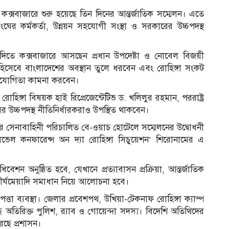
 কক্সবাজারে শুরু হয়েছে তিন দিনের আন্তর্জাতিক সম্মেলন। এতে
িসংঘের কর্মকর্তা, উন্নয়ন সহযোগী সংস্থা ও সরকারের উচ্চপদস্থ
ে কক্সবাজারে আসছেন প্রধান উপদেষ্টা ও নোবেল বিজয়ী
ি হিসেবে বাংলাদেশের অবস্থান তুলে ধরবেন এবং রোহিঙ্গা সংকট
 সহযোগিতা কামনা করবেন।
 রোহিঙ্গা বিষয়ক হাই রিপ্রেজেন্টেটিভ ড. খলিলুর রহমান, পররাষ্ট্র
র উচ্চপদস্থ নীতিনির্ধারকরাও উপস্থিত থাকবেন।
 সেনাবাহিনী পরিচালিত বে-ওয়াচ হোটেলে সম্মেলনের উদ্বোধনী
লেভেল কনফারেন্স অন দ্যা রোহিঙ্গা সিচুয়েশন’ শিরোনামের এ
ন অনুষ্ঠিত হবে, যেখানে প্রত্যাবাসন প্রক্রিয়া, আন্তর্জাতিক
ীর্ঘমেয়াদি সমাধান নিয়ে আলোচনা হবে।
তা ব্যবস্থা। জেলার প্রবেশপথ, উখিয়া-টেকনাফ রোহিঙ্গা ক্যাম্প
তিরিক্ত পুলিশ, র‍্যাব ও গোয়েন্দা সদস্য। বিদেশি অতিথিদের
রেছে প্রশাসন।