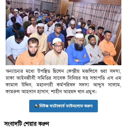
অন্যান্যের মধ্যে উপস্থিত ছিলেন কেন্দ্রীয় মজলিসে শুরা সদস্য,
ঢাকা আইনজীবী সমিতির সাবেক সিনিয়র সহ সভাপতি এস এম
কামাল উদ্দিন, মহানগরী কর্মপরিষদ সদস্য আব্দুস সালাম,
কামরুল আহসান হাসান, শাহীন আহমদ খান প্রমুখ।
নিউজ ফটোকার্ড ডাউনলোড করুন
সংবাদটি শেয়ার করুন