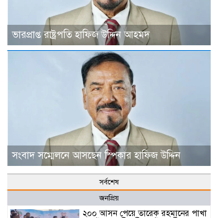
ভারপ্রাপ্ত রাষ্ট্রপতি হাফিজ উদ্দিন আহমদ
সংবাদ সম্মেলনে আসছেন স্পিকার হাফিজ উদ্দিন
সর্বশেষ
জনপ্রিয়
২০০ আসন পেয়ে তারেক রহমানের পাখা