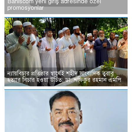
Bahiscom yeni giriş adresinde özel
promosyonlar
ন্যায়বিচার প্রতিষ্ঠার স্বার্থেই শহীদ সাংবাদিক তুরাব
হত্যার বিচার হওয়া উচিত: ডা. শফিকুর রহমান এমপি