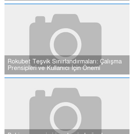
Rokubet Teşvik Sınırlandırmaları: Çalışma
Prensipleri ve Kullanıcı İçin Önemi