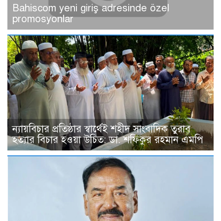
Bahiscom yeni giriş adresinde özel
promosyonlar
ন্যায়বিচার প্রতিষ্ঠার স্বার্থেই শহীদ সাংবাদিক তুরাব
হত্যার বিচার হওয়া উচিত: ডা. শফিকুর রহমান এমপি