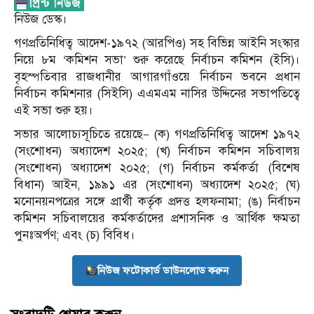
নিউজ ডেস্ক।
গণপ্রতিনিধিত্ব আদেশ-১৯৭২ (আরপিও) সহ বিভিন্ন আইনি সংস্কার
নিয়ে ৮ম ‘কমিশন সভা’ শুরু করেছে নির্বাচন কমিশন (ইসি)।
বৃহস্পতিবার রাজধানীর আগারগাঁওয়ে নির্বাচন ভবনে প্রধান
নির্বাচন কমিশনার (সিইসি) এএমএম নাসির উদ্দিনের সভাপতিত্বে
এই সভা শুরু হয়।
সভার আলোচ্যসূচিতে রয়েছে— (ক) গণপ্রতিনিধিত্ব আদেশ ১৯৭২
(সংশোধন) অধ্যাদেশ ২০২৫; (খ) নির্বাচন কমিশন সচিবালয়
(সংশোধন) অধ্যাদেশ ২০২৫; (গ) নির্বাচন কর্মকর্তা (বিশেষ
বিধান) আইন, ১৯৯১ এর (সংশোধন) অধ্যাদেশ ২০২৫; (ঘ)
মনোনয়নপত্রের সঙ্গে প্রার্থী কর্তৃক প্রদত্ত হলফনামা; (ঙ) নির্বাচন
কমিশন সচিবালয়ের কর্মকর্তাদের প্রশাসনিক ও আর্থিক ক্ষমতা
পুনঃঅর্পণ; এবং (চ) বিবিধ।
নিউজ ফটোকার্ড ডাউনলোড করুন