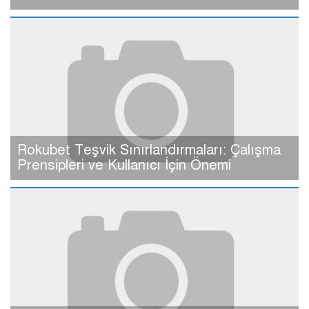
Rokubet Teşvik Sınırlandırmaları: Çalışma
Prensipleri ve Kullanıcı İçin Önemi