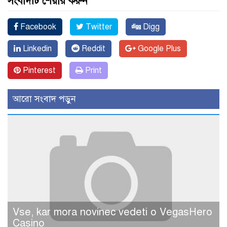
সংবাদটি শেয়ার করুন
Facebook
Twitter
Digg
Linkedin
Reddit
Google Plus
Pinterest
Print
আরো সংবাদ পড়ুন
Vse, kar mora novinec vedeti o VegasHero
Casino