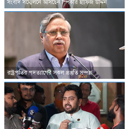
সংবাদ সম্মেলনে আসছেন স্পিকার হাফিজ উদ্দিন
রাষ্ট্রপতির পদত্যাগের সকল প্রস্তুতি সম্পন্ন