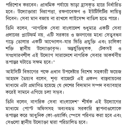
পরিশোধ করবেন। প্রাথমিক পর্যায়ে ভাড়া হ্রাসকৃত হারে নির্ধারিত
হবে। উদ্যোক্তারা নিরাপত্তা, রক্ষণাবেক্ষণ ও ইউটিলিটির দায়িত্ব
নিবেন। সেবা মান বজায় না রাখলে লাইসেন্স বাতিল হতে পারে।
তিনি বলেন, “নাগরিক সেবা বাংলাদেশ শুধুমাত্র একটি সেবা
প্রদানের প্ল্যাটফর্ম নয়, এটি সরকার ও জনগণের মধ্যে সেতুবন্ধন
গড়ে তোলার একটি আন্দোলন—যার ভিত্তি প্রযুক্তি এবং চালিকা
শক্তি স্থানীয় উদ্যোক্তাবৃন্দ। অন্তর্ভুক্তিমূলক, টেকসই ও
সম্প্রসারণশীল এই উদ্যোগ সারাদেশে নাগরিক সেবার আকর্ষণীয়
রূপান্তর ঘটাতে সক্ষম হবে।”
আইসিটি বিভাগের পক্ষে প্রধান উপদেষ্টার বিশেষ সহকারী ফয়েজ
আহমদ তৈয়্যব বলেন, শূণ্য বাজেটে এই প্রকল্প বাস্তবায়নের
মাধ্যমে এটা প্রমাণিত হয়েছে যে দেশের বিদ্যমান সম্পদ ব‍ব্যাবহার
করেই সামনে এগিয়ে চলা সম্ভব।
তিনি বলেন, নাগরিক সেবা বাংলাদেশ” শীর্ষক এই উদ্যোগের
মাধ্যমে পোস্ট অফিসসহ অব্যবহৃত সরকারি স্থাপনাগুলোকে
রূপান্তর করে আধুনিক কো-ওয়ার্কিং স্পেসে পরিণত করা হবে এবং
সেগুলো স্থানীয় উদ্যোক্তা দ্বারা পরিচালিত হবে।