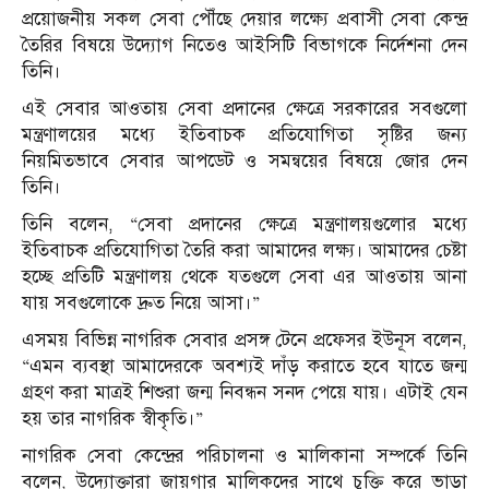
প্রয়োজনীয় সকল সেবা পৌঁছে দেয়ার লক্ষ্যে প্রবাসী সেবা কেন্দ্র
তৈরির বিষয়ে উদ্যোগ নিতেও আইসিটি বিভাগকে নির্দেশনা দেন
তিনি।
এই সেবার আওতায় সেবা প্রদানের ক্ষেত্রে সরকারের সবগুলো
মন্ত্রণালয়ের মধ্যে ইতিবাচক প্রতিযোগিতা সৃষ্টির জন্য
নিয়মিতভাবে সেবার আপডেট ও সমন্বয়ের বিষয়ে জোর দেন
তিনি।
তিনি বলেন, “সেবা প্রদানের ক্ষেত্রে মন্ত্রণালয়গুলোর মধ্যে
ইতিবাচক প্রতিযোগিতা তৈরি করা আমাদের লক্ষ্য। আমাদের চেষ্টা
হচ্ছে প্রতিটি মন্ত্রণালয় থেকে যতগুলে সেবা এর আওতায় আনা
যায় সবগুলোকে দ্রুত নিয়ে আসা।”
এসময় বিভিন্ন নাগরিক সেবার প্রসঙ্গ টেনে প্রফেসর ইউনূস বলেন,
“এমন ব‍্যবস্থা আমাদেরকে অবশ্যই দাঁড় করাতে হবে যাতে জন্ম
গ্রহণ করা মাত্রই শিশুরা জন্ম নিবন্ধন সনদ পেয়ে যায়। এটাই যেন
হয় তার নাগরিক স্বীকৃতি।”
নাগরিক সেবা কেন্দ্রের পরিচালনা ও মালিকানা সম্পর্কে তিনি
বলেন, উদ্যোক্তারা জায়গার মালিকদের সাথে চুক্তি করে ভাড়া