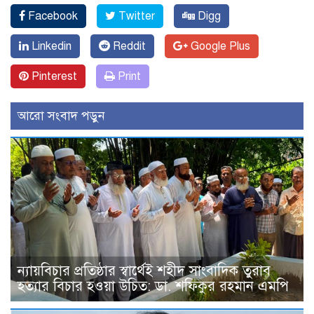
Facebook
Twitter
Digg
Linkedin
Reddit
Google Plus
Pinterest
Print
আরো সংবাদ পড়ুন
ন্যায়বিচার প্রতিষ্ঠার স্বার্থেই শহীদ সাংবাদিক তুরাব
হত্যার বিচার হওয়া উচিত: ডা. শফিকুর রহমান এমপি