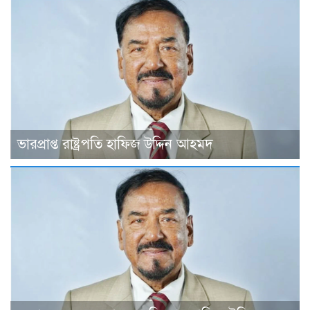
ভারপ্রাপ্ত রাষ্ট্রপতি হাফিজ উদ্দিন আহমদ