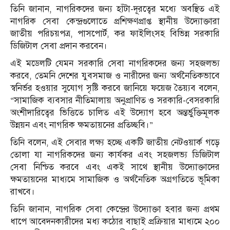
তিনি জানান, নাগরিকদের জন্য হাঁটা-দূরত্বের মধ্যে অবস্থিত এই
নাগরিক সেবা কেন্দ্রগুলোতে প্রশিক্ষণপ্রাপ্ত স্থানীয় উদ্যোক্তারা
জাতীয় পরিচয়পত্র, পাসপোর্ট, কর ফাইলিংসহ বিভিন্ন সরকারি
ডিজিটাল সেবা প্রদান করবেন।
এই মডেলটি যেমন সরকারি সেবা নাগরিকদের জন্য সহজলভ্য
করবে, তেমনি দেশের যুবসমাজ ও নারীদের জন্য অর্থনৈতিকভাবে
স্বনির্ভর হওয়ার সুযোগ সৃষ্টি করবে জানিয়ে ফয়েজ ত‍ৈয়‍্যব বলেন,
“সামাজিক ব্যবসার নীতিমালায় অনুপ্রাণিত ও সরকারি-বেসরকারি
অংশীদারিত্বের ভিত্তিতে চালিত এই উদ্যোগ হবে অন্তর্ভুক্তিমূলক
উন্নয়ন এবং নাগরিক ক্ষমতায়নের প্রতিচ্ছবি।”
তিনি বলেন, এই সেবার লক্ষ্য হচ্ছে একটি জাতীয় নেটওয়ার্ক গড়ে
তোলা যা নাগরিকদের জন্য কার্যকর এবং সহজলভ্য ডিজিটাল
সেবা নিশ্চিত করবে এবং একই সাথে স্থানীয় উদ্যোক্তাদের
ক্ষমতায়নের মাধ্যমে সামাজিক ও অর্থনৈতিক অগ্রগতিতে ভূমিকা
রাখবে।
তিনি জানান, নাগরিক সেবা কেন্দ্রের উদ‍্যোক্তা হবার জন‍্য প্রথম
ধাপে আবেদনকারীদের মধ্য কঠোর বাছাই প্রক্রিয়ার মাধ্যমে ২০০