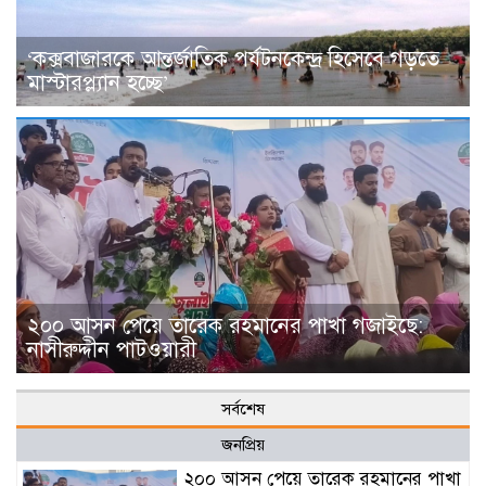
‌‘কক্সবাজারকে আন্তর্জাতিক পর্যটনকেন্দ্র হিসেবে গড়তে
মাস্টারপ্ল্যান হচ্ছে’
২০০ আসন পেয়ে তারেক রহমানের পাখা গজাইছে:
নাসীরুদ্দীন পাটওয়ারী
সর্বশেষ
জনপ্রিয়
২০০ আসন পেয়ে তারেক রহমানের পাখা