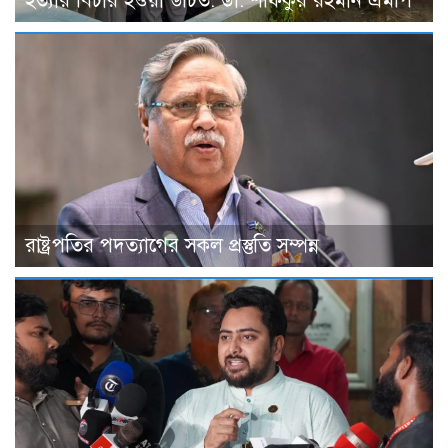
হত্যার বিচার হওয়া উচিত: ডা. শফিকুর রহমান এমপি
রাষ্ট্রপতির পদত্যাগের সকল প্রস্তুতি সম্পন্ন