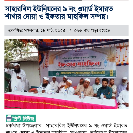
সাহারবিল ইউনিয়নের ৯ নং ওয়ার্ড ইমারত
শাখার দোয়া ও ইফতার মাহফিল সম্পন্ন।
প্রকাশিত: মঙ্গলবার, ১৮ মার্চ, ২০২৫
৫৬৮ বার পড়া হয়েছে
চকরিয়া উপজেলার সাহারবিল ইউনিয়নের ৯ নং ওয়ার্ড ইমারত
শাখার দোয়া ও ইফতার মাহফিল মাওলানা আজিজুল ইসলামের