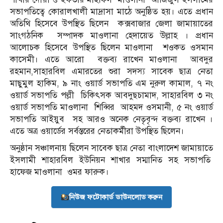
সভাপতিত্বে কোরালখালী মাদ্রাসা মাঠে অনুষ্ঠিত হয়। এতে প্রধান
অতিথি হিসেবে উপস্থিত ছিলেন কক্সবাজার জেলা জামায়াতের
সাংগঠনিক সম্পাদক মাওলানা হেদায়েত উল্লাহ । প্রধান
আলোচক হিসেবে উপস্থিত ছিলেন মাওলানা শওকত ওসমান
কাসেমী। এতে আরো বক্তব্য রাখেন মাওলানা আবদুর
রহমান,সাহারবিল এমারতের শুরা সদস্য সাবেক ছাত্র নেতা
মাছুমুল হাকিম, ৯ নাং ওয়ার্ড সভাপতি এম নুরুল কামাল, ৭ নং
ওয়ার্ড সভাপতি পল্লী চিকিৎসক আবদুছচামাদ, সাহারবিল ৩ নং
ওয়ার্ড সভাপতি মাওলানা শিব্বির আহমদ ওসমানী, ৫ নং ওয়ার্ড
সভাপতি আইয়ুব সহ আরও অনেক নেতৃবৃন্দ বক্তব্য রাখেন ।
এতে অত্র ওয়ার্ডের সর্বস্তরের নেতাকর্মীরা উপস্থিত ছিলেন।
অনুষ্ঠান সঞ্চালনায় ছিলেন সাবেক ছাত্র নেতা বাংলাদেশ জামায়াতে
ইসলামী শাহারবিল ইউনিয়ন শাখার সম্মানিত সহ সভাপতি
হাফেজ মাওলানা ওমর ফারুক।
নিউজ ফটোকার্ড ডাউনলোড করুন