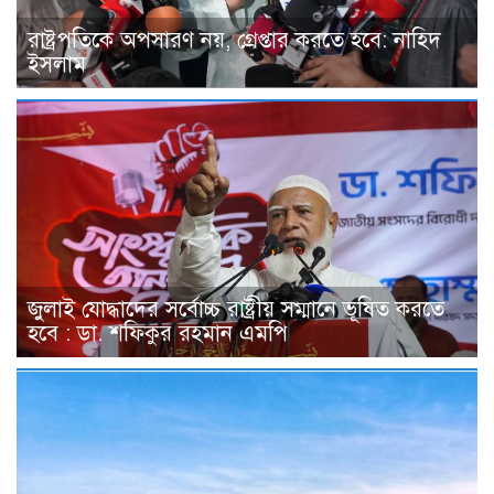
রাষ্ট্রপতিকে অপসারণ নয়, গ্রেপ্তার করতে হবে: নাহিদ
ইসলাম
জুলাই যোদ্ধাদের সর্বোচ্চ রাষ্ট্রীয় সম্মানে ভূষিত করতে
হবে : ডা. শফিকুর রহমান এমপি