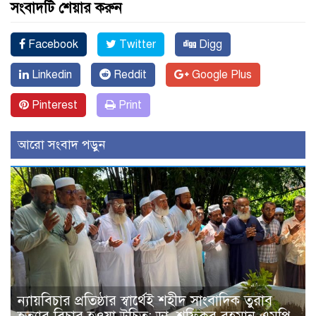
সংবাদটি শেয়ার করুন
Facebook
Twitter
Digg
Linkedin
Reddit
Google Plus
Pinterest
Print
আরো সংবাদ পড়ুন
ন্যায়বিচার প্রতিষ্ঠার স্বার্থেই শহীদ সাংবাদিক তুরাব