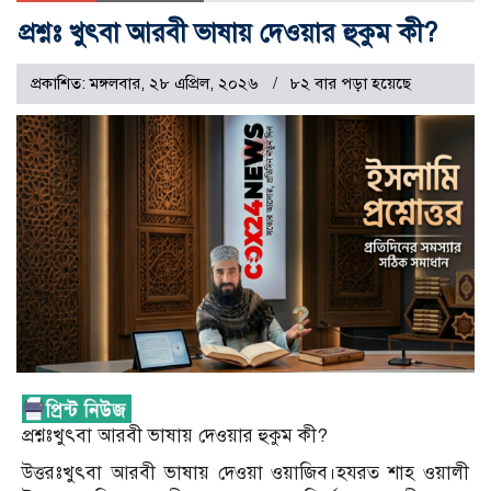
প্রশ্নঃ খুৎবা আরবী ভাষায় দেওয়ার হুকুম কী?
প্রকাশিত: মঙ্গলবার, ২৮ এপ্রিল, ২০২৬
৮২ বার পড়া হয়েছে
প্রশ্নঃখুৎবা আরবী ভাষায় দেওয়ার হুকুম কী?
উত্তরঃখুৎবা আরবী ভাষায় দেওয়া ওয়াজিব।হযরত শাহ ওয়ালী