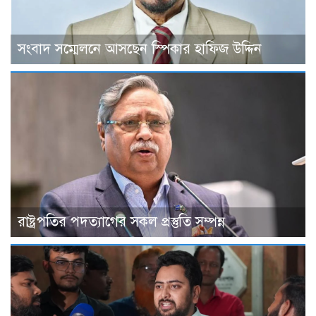
সংবাদ সম্মেলনে আসছেন স্পিকার হাফিজ উদ্দিন
রাষ্ট্রপতির পদত্যাগের সকল প্রস্তুতি সম্পন্ন