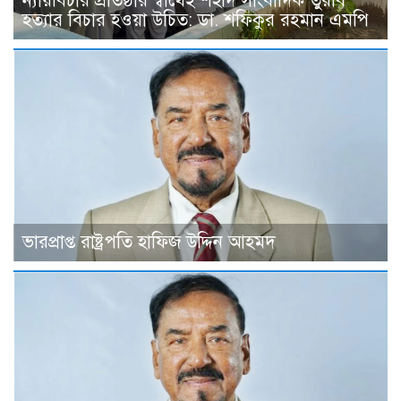
ন্যায়বিচার প্রতিষ্ঠার স্বার্থেই শহীদ সাংবাদিক তুরাব
হত্যার বিচার হওয়া উচিত: ডা. শফিকুর রহমান এমপি
ভারপ্রাপ্ত রাষ্ট্রপতি হাফিজ উদ্দিন আহমদ