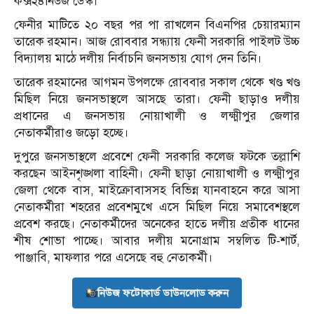
কক্স২৪নিউজ ডেস্ক।
ফেনীর মাটিতে ২০ বছর পর পা রাখলেন বিএনপির চেয়ারম্যান
তারেক রহমান। আজ রোববার সন্ধ্যায় ফেনী সরকারি পাইলট উচ্চ
বিদ্যালয় মাঠে দলীয় নির্বাচনি জনসভায় যোগ দেন তিনি।
তারেক রহমানের আগমন উপলক্ষে রোববার সকাল থেকে খণ্ড খণ্ড
মিছিল নিয়ে জনসভাস্থলে আসছে তারা। ফেনী ছাড়াও দলীয়
প্রধানের এ জনসভায় নোয়াখালী ও লক্ষ্মীপুর জেলার
নেতাকর্মীরাও জড়ো হচ্ছে।
দুপুরে জনসভাস্থলে প্রবেশে ফেনী সরকারি কলেজ ফটকে তল্লাশি
করছেন আইনশৃঙ্খলা বাহিনী। ফেনী ছাড়া নোয়াখালী ও লক্ষ্মীপুর
জেলা থেকে বাস, মাইক্রোবাসসহ বিভিন্ন যানবাহনে করে আসা
নেতাকর্মীরা শহরের প্রবেশমুখে এসে মিছিল নিয়ে সমাবেশস্থলে
প্রবেশ করছে। নেতাকর্মীদের অনেকের হাতে দলীয় প্রতীক ধানের
শীষ শোভা পাচ্ছে। আবার দলীয় মনোগ্রাম সম্বলিত টি-শার্ট,
পাঞ্জাবি, মাফলার পরে এসেছে বহু নেতাকর্মী।
নিউজ ফটোকার্ড ডাউনলোড করুন