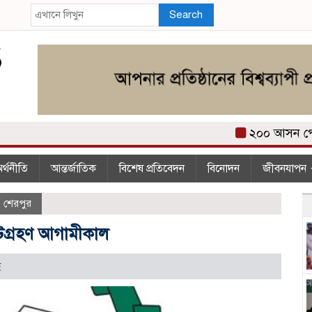
Search
২০০ আসন পেয়ে 
র্থনীতি
আন্তর্জাতিক
বিশেষ প্রতিবেদন
বিনোদন
জীবনযাপন
,
শেরপুর
োটগ্রহণ আগামীকাল
ে