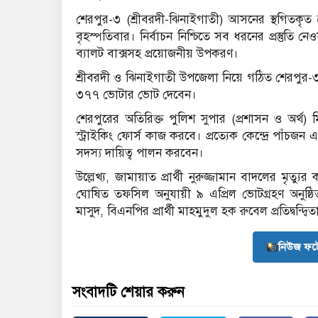
শেরপুর-৩ (শ্রীবরদী-ঝিনাইগাতী) আসনের স্থগিতকৃত 
বৃহস্পতিবার। নির্বাচন নিশ্চিতে সব ধরনের প্রস্তুতি ন
ব্যালট বাক্সসহ প্রয়োজনীয় উপকরণ।
শ্রীবরদী ও ঝিনাইগাতী উপজেলা নিয়ে গঠিত শেরপুর-
৩৭৭ ভোটার ভোট দেবেন।
শেরপুরের অতিরিক্ত পুলিশ সুপার (প্রশাসন ও অর্থ)
স্ট্রাইকিং ফোর্স কাজ করবে। প্রত্যেক কেন্দ্রে পাঁচজন 
সদস্য দায়িত্ব পালন করবেন।
উল্লেখ্য, জামায়াত প্রার্থী নুরুজ্জামান বাদলের মৃত্য
ঘোষিত তফসিল অনুযায়ী ৯ এপ্রিল ভোটগ্রহণ অনুষ্ঠি
মাসুদ, বিএনপির প্রার্থী মাহমুদুল হক রুবেল প্রতিদ্বন্দ্ব
নিউজ ফট
সংবাদটি শেয়ার করুন