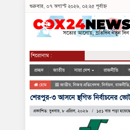
শুক্রবার, ০৭ অগাস্ট ২০২৬, ০২:২৫ পূর্বাহ্ন
শিরোনাম :
প্রচ্ছদ
জাতীয়
সারা দেশ
রাজনীতি
অ
হোম
জাতীয়
,
নিজস্ব প্রতিবেদক
,
নির্বাচন
,
রাজনীতি
শেরপুর-৩ আসনে স্থগিত নির্বাচনের ভ
প্রকাশিত: বুধবার, ৮ এপ্রিল, ২০২৬
১৫১ বার পড়া হয়েছ