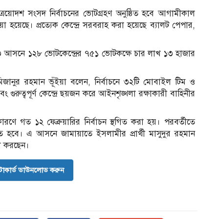
ত্রয়োদশ সংসদ নির্বাচনের ভোটগ্রহণ অনুষ্ঠিত হবে আগামীকাল
েওয়া হয়েছে। প্রত্যেক কেন্দ্রে সরবরাহ করা হয়েছে ব্যালট পেপার,
৩ আসনে ১২৮ ভোটকেন্দ্রের ৭৫১ ভোটকক্ষে চার লাখ ১৩ হাজার
 মিজানুর রহমান ভূঁইয়া বলেন, নির্বাচনে ৩২টি মোবাইল টিম ও
এবং গুরুত্বপূর্ণ কেন্দ্রে ছয়জন করে আইনশৃঙ্খলা রক্ষাকারী বাহিনীর
ুর কারণে গত ১২ ফেব্রুয়ারির নির্বাচন স্থগিত করা হয়। পরবর্তীতে
ত হবে। এ আসনে জামায়াতে ইসলামীর প্রার্থী মাসুদুর রহমান
িতা করছেন।
োকার্ড ডাউনলোড করুন