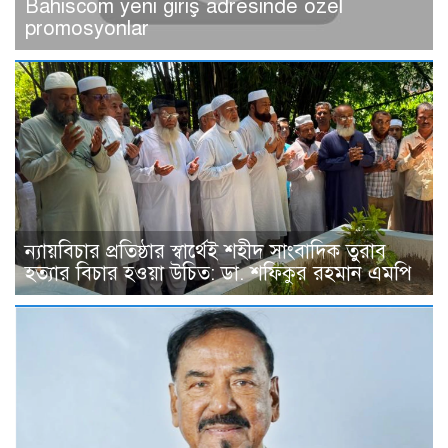
Bahiscom yeni giriş adresinde özel
promosyonlar
ন্যায়বিচার প্রতিষ্ঠার স্বার্থেই শহীদ সাংবাদিক তুরাব
হত্যার বিচার হওয়া উচিত: ডা. শফিকুর রহমান এমপি