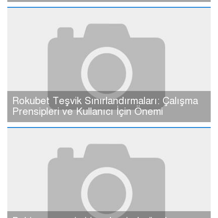
Rokubet Teşvik Sınırlandırmaları: Çalışma
Prensipleri ve Kullanıcı İçin Önemi