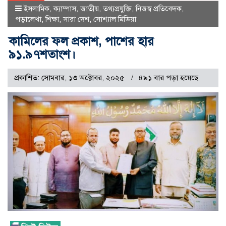
ইসলামিক
,
ক্যাম্পাস
,
জাতীয়
,
তথ্যপ্রযুক্তি
,
নিজস্ব প্রতিবেদক
,
পড়ালেখা
,
শিক্ষা
,
সারা দেশ
,
সোশ্যাল মিডিয়া
কামিলের ফল প্রকাশ, পাশের হার
৯১.৯৭শতাংশ।
প্রকাশিত: সোমবার, ১৩ অক্টোবর, ২০২৫
৪৯১ বার পড়া হয়েছে