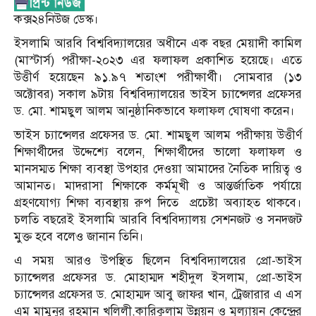
কক্স২৪নিউজ ডেস্ক।
ইসলামি আরবি বিশ্ববিদ্যালয়ের অধীনে এক বছর মেয়াদী কামিল
(মাস্টার্স) পরীক্ষা-২০২৩ এর ফলাফল প্রকাশিত হয়েছে। এতে
উত্তীর্ণ হয়েছেন ৯১.৯৭ শতাংশ পরীক্ষার্থী। সোমবার (১৩
অক্টোবর) সকাল ৯টায় বিশ্ববিদ্যালয়ের ভাইস চ্যান্সেলর প্রফেসর
ড. মো. শামছুল আলম আনুষ্ঠানিকভাবে ফলাফল ঘোষণা করেন।
ভাইস চ্যান্সেলর প্রফেসর ড. মো. শামছুল আলম পরীক্ষায় উত্তীর্ণ
শিক্ষার্থীদের উদ্দেশ্যে বলেন, শিক্ষার্থীদের ভালো ফলাফল ও
মানসম্মত শিক্ষা ব্যবস্থা উপহার দেওয়া আমাদের নৈতিক দায়িত্ব ও
আমানত। মাদরাসা শিক্ষাকে কর্মমূখী ও আন্তর্জাতিক পর্যায়ে
গ্রহণযোগ্য শিক্ষা ব্যবস্থায় রুপ দিতে প্রচেষ্টা অব্যাহত থাকবে।
চলতি বছরেই ইসলামি আরবি বিশ্ববিদ্যালয় সেশনজট ও সনদজট
মুক্ত হবে বলেও জানান তিনি।
এ সময় আরও উপস্থিত ছিলেন বিশ্ববিদ্যালয়ের প্রো-ভাইস
চ্যান্সেলর প্রফেসর ড. মোহাম্মদ শহীদুল ইসলাম, প্রো-ভাইস
চ্যান্সেলর প্রফেসর ড. মোহাম্মদ আবু জাফর খান, ট্রেজারার এ এস
এম মামুনুর রহমান খলিলী,কারিকুলাম উন্নয়ন ও মূল্যায়ন কেন্দ্রের