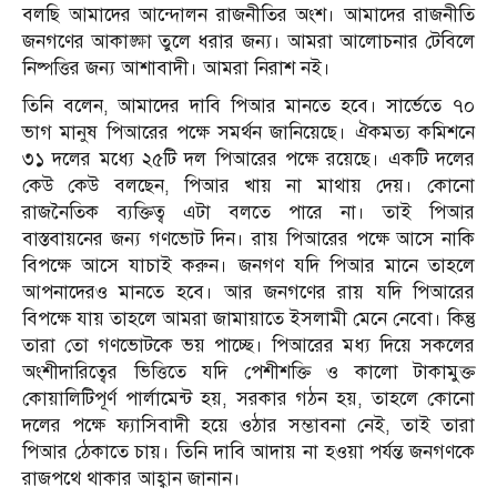
বলছি আমাদের আন্দোলন রাজনীতির অংশ। আমাদের রাজনীতি
জনগণের আকাঙ্ক্ষা তুলে ধরার জন্য। আমরা আলোচনার টেবিলে
নিষ্পত্তির জন্য আশাবাদী। আমরা নিরাশ নই।
তিনি বলেন, আমাদের দাবি পিআর মানতে হবে। সার্ভেতে ৭০
ভাগ মানুষ পিআরের পক্ষে সমর্থন জানিয়েছে। ঐকমত্য কমিশনে
৩১ দলের মধ্যে ২৫টি দল পিআরের পক্ষে রয়েছে। একটি দলের
কেউ কেউ বলছেন, পিআর খায় না মাথায় দেয়। কোনো
রাজনৈতিক ব্যক্তিত্ব এটা বলতে পারে না। তাই পিআর
বাস্তবায়নের জন্য গণভোট দিন। রায় পিআরের পক্ষে আসে নাকি
বিপক্ষে আসে যাচাই করুন। জনগণ যদি পিআর মানে তাহলে
আপনাদেরও মানতে হবে। আর জনগণের রায় যদি পিআরের
বিপক্ষে যায় তাহলে আমরা জামায়াতে ইসলামী মেনে নেবো। কিন্তু
তারা তো গণভোটকে ভয় পাচ্ছে। পিআরের মধ্য দিয়ে সকলের
অংশীদারিত্বের ভিত্তিতে যদি পেশীশক্তি ও কালো টাকামুক্ত
কোয়ালিটিপূর্ণ পার্লামেন্ট হয়, সরকার গঠন হয়, তাহলে কোনো
দলের পক্ষে ফ্যাসিবাদী হয়ে ওঠার সম্ভাবনা নেই, তাই তারা
পিআর ঠেকাতে চায়। তিনি দাবি আদায় না হওয়া পর্যন্ত জনগণকে
রাজপথে থাকার আহ্বান জানান।