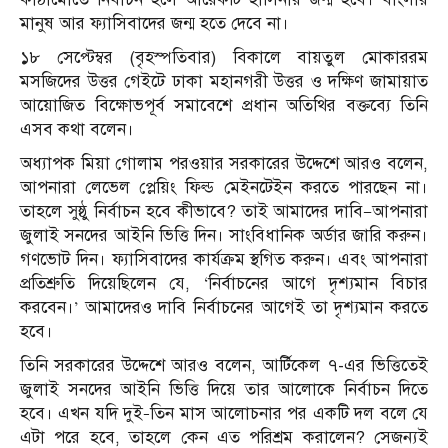
মানুষ আর ফ্যাসিবাদের জন্ম হতে দেবে না।
১৮ সেপ্টেম্বর (বৃহস্পতিবার) বিকালে বায়তুল মোকাররম
মসজিদের উত্তর গেইটে ঢাকা মহানগরী উত্তর ও দক্ষিণ জামায়াত
আয়োজিত বিক্ষোভপূর্ব সমাবেশে প্রধান অতিথির বক্তব্যে তিনি
এসব কথা বলেন।
অধ্যাপক মিয়া গোলাম পরওয়ার সরকারের উদ্দেশে আরও বলেন,
আপনারা লেভেল প্লেয়িং ফিল্ড মেইনটেইন করতে পারছেন না।
তাহলে সুষ্ঠু নির্বাচন হবে কীভাবে? তাই আমাদের দাবি—আপনারা
জুলাই সনদের আইনি ভিত্তি দিন। সাংবিধানিক অর্ডার জারি করুন।
গণভোট দিন। ফ্যাসিবাদের কার্যক্রম স্থগিত করুন। এবং আপনারা
প্রতিশ্রুতি দিয়েছিলেন যে, ‘নির্বাচনের আগে দৃশ্যমান বিচার
করবেন।’ আমাদেরও দাবি নির্বাচনের আগেই তা দৃশ্যমান করতে
হবে।
তিনি সরকারের উদ্দেশে আরও বলেন, আর্টিকেল ৭-এর ভিত্তিতেই
জুলাই সনদের আইনি ভিত্তি দিয়ে তার আলোকে নির্বাচন দিতে
হবে। এখন যদি দুই–তিন মাস আলোচনার পর একটি দল বলে যে
এটা পরে হবে, তাহলে কেন এত পরিশ্রম করালেন? সেজন্যই