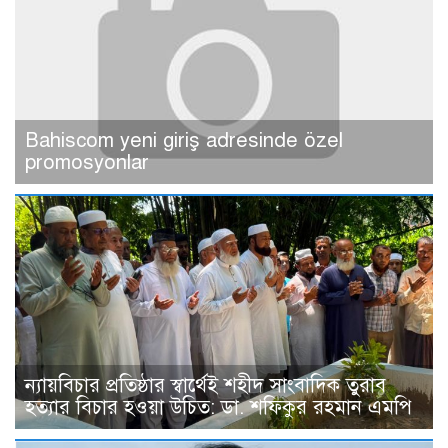
Bahiscom yeni giriş adresinde özel
promosyonlar
ন্যায়বিচার প্রতিষ্ঠার স্বার্থেই শহীদ সাংবাদিক তুরাব
হত্যার বিচার হওয়া উচিত: ডা. শফিকুর রহমান এমপি