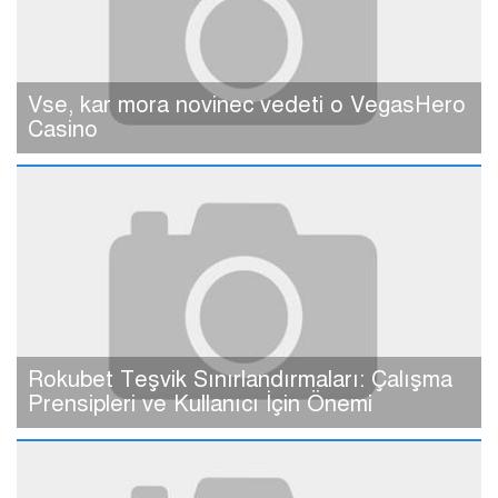
Vse, kar mora novinec vedeti o VegasHero
Casino
Rokubet Teşvik Sınırlandırmaları: Çalışma
Prensipleri ve Kullanıcı İçin Önemi