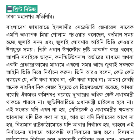
ঢাকা মহানগর প্রতিনিধি।
বাংলাদেশ জামায়াতে ইসলামীর সেক্রেটারি জেনারেল সাবেক
এমপি অধ্যাপক মিয়া গোলাম পরওয়ার বলেছেন, বর্তমান সময়
হচ্ছে জুলাই সনদ এবং জুলাই ঘোষণার আইনি ভিত্তি দেওয়ার
উপযুক্ত সময়। তিনি প্রধান উপদেষ্টার দৃষ্টি আকর্ষণ করে বলেন,
আপনি সবাইকে ডাকুন, কনস্টিটিউশনাল অর্ডারের মাধ্যমে অথবা
একটা রেফারেন্ডামের মাধ্যমে এখনো সময় আছে জুলাই সনদকে
আইনি ভিত্তি দিয়ে নির্বাচন করুন। তিনি আরও বলেন, কেউ কেউ
বলছেন যে; এটা করা যাবে না, ওটা করা যাবে না। আমরা দেখছি
অনেক সাংবিধানিক মেজর ইস্যুতে যে ভিন্নমতগুলো রয়েছে, আমরা
বলেছি ঐকমত্য কমিশনও বলেছে দু’বারের অধিক কেউ প্রধানমন্ত্রী
থাকতে পারবে না। জুডিশিয়ারিতে প্রধানমন্ত্রী চাইলেও হবে না।
এই সংস্কার যদি এখন না হয়, প্রেসিডেন্ট ও প্রধানমন্ত্রীর ক্ষমতার
ভারসাম্য যদি ঠিক করা না হয়, আর তা যদি নির্বাচনের আগে না
হয়, বিদ্যমান রাষ্ট্রকাঠামোতে যদি আবার নির্বাচন হয়, তাহলে এই
নির্বাচনের মাধ্যমে আরেকটি ফ্যাসিবাদের জন্ম হবে। বিদ্যমান
কাঠামোতে নির্বাচন হলে আরেকটি হাসিনার জন্ম হবে। বাংলার