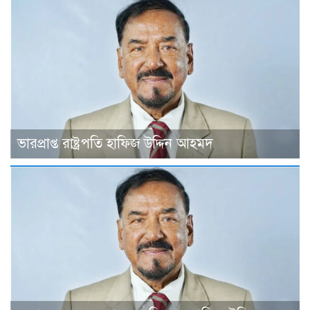
ভারপ্রাপ্ত রাষ্ট্রপতি হাফিজ উদ্দিন আহমদ