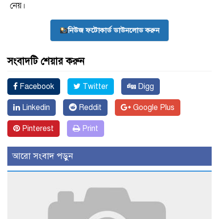
নেয়।
নিউজ ফটোকার্ড ডাউনলোড করুন
সংবাদটি শেয়ার করুন
Facebook
Twitter
Digg
Linkedin
Reddit
Google Plus
Pinterest
Print
আরো সংবাদ পড়ুন