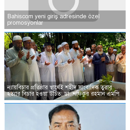
Bahiscom yeni giriş adresinde özel
promosyonlar
ন্যায়বিচার প্রতিষ্ঠার স্বার্থেই শহীদ সাংবাদিক তুরাব
হত্যার বিচার হওয়া উচিত: ডা. শফিকুর রহমান এমপি