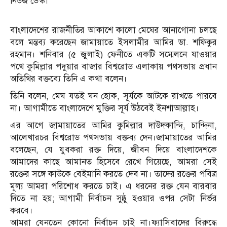
নিউজ ডেস্ক।
বাংলাদেশের রাজনীতির আকাশে কালো মেঘের আনাগোনা চলছে
বলে মন্তব্য করেছেন জামায়াতে ইসলামীর আমির ডা. শফিকুর
রহমান। শনিবার (৫ জুলাই) ফেনীতে একটি সম্মেলনে যাওয়ার
পথে কুমিল্লার পদুয়ার বাজার বিশ্বরোড এলাকায় পথসভায় প্রধান
অতিথির বক্তব্যে তিনি এ কথা বলেন।
তিনি বলেন, মেঘ যতই ঘন হোক, সূর্যকে আটকে রাখতে পারবে
না। আগামীতে বাংলাদেশে মুক্তির সূর্য উঠবেই ইনশাআল্লাহ।
এর আগে জামায়াতের আমির কুমিল্লার দাউদকান্দি, চান্দিনা,
আলেখারচর বিশ্বরোড পথসভায় বক্তব্য দেন।জামায়াতের আমির
বলেছেন, যে যুবকরা রক্ত দিয়ে, জীবন দিয়ে বাংলাদেশকে
আমাদের কাছে আমানত হিসেবে রেখে গিয়েছে, আমরা সেই
রক্তের সঙ্গে কাউকে বেইমানি করতে দেব না। তাদের রক্তের পবিত্র
মূল্য আমরা পরিশোধ করতে চাই। এ ধরনের রক্ত যেন বারবার
দিতে না হয়; আগামী নির্বাচন সুষ্ঠু হওয়ার ওপর সেটা নির্ভর
করবে।
আমরা যেনতেন কোনো নির্বাচন চাই না।ফ্যাসিবাদের বিরুদ্ধে