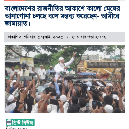
বাংলাদেশের রাজনীতির আকাশে কালো মেঘের
আনাগোনা চলছে বলে মন্তব্য করেছেন- আমীরে
জামায়াত।
প্রকাশিত: শনিবার, ৫ জুলাই, ২০২৫
২৭৯ বার পড়া হয়েছে