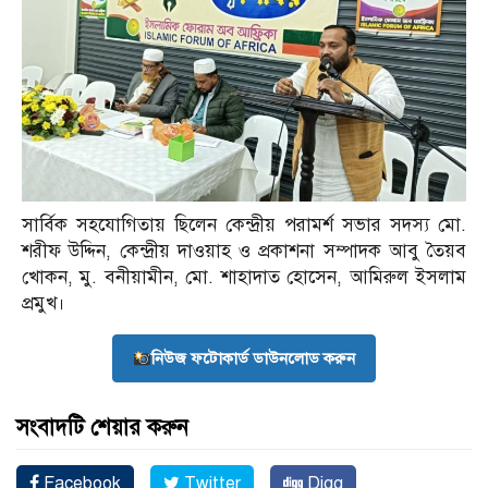
সার্বিক সহযোগিতায় ছিলেন কেন্দ্রীয় পরামর্শ সভার সদস্য মো.
শরীফ উদ্দিন, কেন্দ্রীয় দাওয়াহ ও প্রকাশনা সম্পাদক আবু তৈয়ব
খোকন, মু. বনীয়ামীন, মো. শাহাদাত হোসেন, আমিরুল ইসলাম
প্রমুখ।
নিউজ ফটোকার্ড ডাউনলোড করুন
সংবাদটি শেয়ার করুন
Facebook
Twitter
Digg