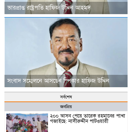
ভারপ্রাপ্ত রাষ্ট্রপতি হাফিজ উদ্দিন আহমদ
সংবাদ সম্মেলনে আসছেন স্পিকার হাফিজ উদ্দিন
সর্বশেষ
জনপ্রিয়
২০০ আসন পেয়ে তারেক রহমানের পাখা
গজাইছে: নাসীরুদ্দীন পাটওয়ারী