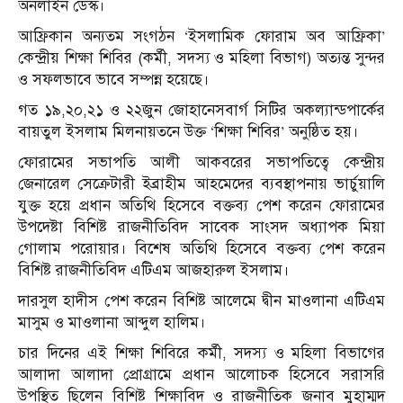
অনলাইন ডেস্ক।
আফ্রিকান অন‍্যতম সংগঠন ‘ইসলামিক ফোরাম অব আফ্রিকা’
কেন্দ্রীয় শিক্ষা শিবির (কর্মী, সদস্য ও মহিলা বিভাগ) অত্যন্ত সুন্দর
ও সফলভাবে ভাবে সম্পন্ন হয়েছে।
গত ১৯,২০,২১ ও ২২জুন জোহানেসবার্গ সিটির অকল্যান্ডপার্কের
বায়তুল ইসলাম মিলনায়তনে উক্ত ‘শিক্ষা শিবির’ অনুষ্ঠিত হয়।
ফোরামের সভাপতি আলী আকবরের সভাপতিত্বে কেন্দ্রীয়
জেনারেল সেক্রেটারী ইব্রাহীম আহমেদের ব্যবস্থাপনায় ভার্চুয়ালি
যুক্ত হয়ে প্রধান অতিথি হিসেবে বক্তব্য পেশ করেন ফোরামের
উপদেষ্টা বিশিষ্ট রাজনীতিবিদ সাবেক সাংসদ অধ্যাপক মিয়া
গোলাম পরোয়ার। বিশেষ অতিথি হিসেবে বক্তব্য পেশ করেন
বিশিষ্ট রাজনীতিবিদ এটিএম আজহারুল ইসলাম।
দারসুল হাদীস পেশ করেন বিশিষ্ট আলেমে দ্বীন মাওলানা এটিএম
মাসুম ও মাওলানা আব্দুল হালিম।
চার দিনের এই শিক্ষা শিবিরে কর্মী, সদস্য ও মহিলা বিভাগের
আলাদা আলাদা প্রোগ্রামে প্রধান আলোচক হিসেবে সরাসরি
উপস্থিত ছিলেন বিশিষ্ট শিক্ষাবিদ ও রাজনীতিক জনাব মুহাম্মদ