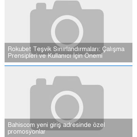
Rokubet Teşvik Sınırlandırmaları: Çalışma
Prensipleri ve Kullanıcı İçin Önemi
Bahiscom yeni giriş adresinde özel
promosyonlar