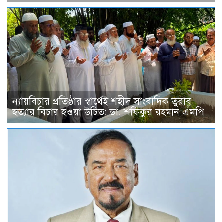
ন্যায়বিচার প্রতিষ্ঠার স্বার্থেই শহীদ সাংবাদিক তুরাব
হত্যার বিচার হওয়া উচিত: ডা. শফিকুর রহমান এমপি